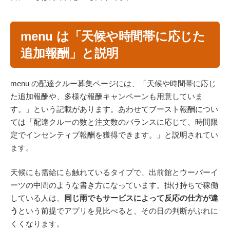
menu は「天候や時間帯に応じた
追加報酬」と説明
menu の配達クルー募集ページには、「天候や時間帯に応じ
た追加報酬や、多様な報酬キャンペーンも用意していま
す。」という記載があります。あわせてブースト報酬につい
ては「配達クルーの数と注文数のバランスに応じて、時間限
定でインセンティブ報酬を獲得できます。」と説明されてい
ます。
天候にも需給にも触れているタイプで、出前館とウーバーイ
ーツの中間のような書き方になっています。掛け持ちで稼働
している人は、
同じ雨でもサービスによって反応の仕方が違
う
という前提でアプリを見比べると、その日の判断がぶれに
くくなります。