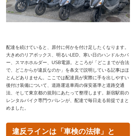
配達を続けていると、原付に何かを付け足したくなります。
大きめのリアボックス、明るいLED、寒い日のハンドルカバ
ー、スマホホルダー、USB電源。ところが「どこまでが合法
で、どこからが違反なのか」を条文で説明している記事はほ
とんどありません。ここでは配達員が実際に手を出しやすい
後付け装備について、道路運送車両の保安基準と道路交通
法、そして東京都の規則にあたって整理します。新宿駅前の
レンタルバイク専門ウバレンが、配達で毎日走る前提でまと
めました。
違反ラインは「車検の法律」と