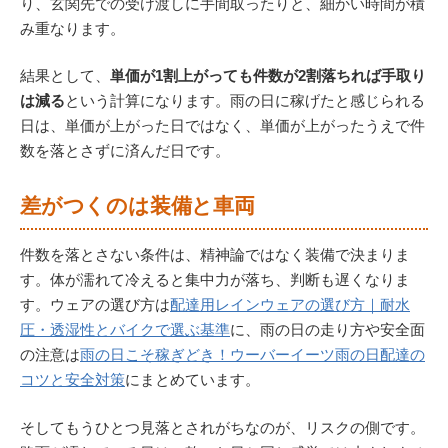
り、玄関先での受け渡しに手間取ったりと、細かい時間が積
み重なります。
結果として、
単価が1割上がっても件数が2割落ちれば手取り
は減る
という計算になります。雨の日に稼げたと感じられる
日は、単価が上がった日ではなく、単価が上がったうえで件
数を落とさずに済んだ日です。
差がつくのは装備と車両
件数を落とさない条件は、精神論ではなく装備で決まりま
す。体が濡れて冷えると集中力が落ち、判断も遅くなりま
す。ウェアの選び方は
配達用レインウェアの選び方｜耐水
圧・透湿性とバイクで選ぶ基準
に、雨の日の走り方や安全面
の注意は
雨の日こそ稼ぎどき！ウーバーイーツ雨の日配達の
コツと安全対策
にまとめています。
そしてもうひとつ見落とされがちなのが、リスクの側です。