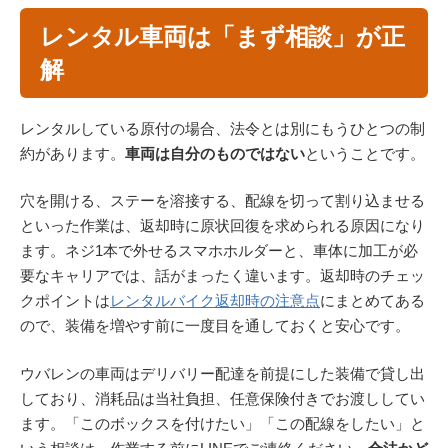
レンタル車両は「まず相談」が正
解
レンタルしている原付の場合、法令とは別にもうひとつの制
約があります。
車両は自分のものではない
ということです。
穴を開ける、ステーを溶接する、配線を切って割り込ませる
といった作業は、返却時に原状回復を求められる原因になり
ます。ネジ1本で外せるスマホホルダーと、車体に加工が必
要なキャリアでは、話がまったく違います。返却時のチェッ
クポイントは
レンタルバイク返却時の注意点
にまとめてある
ので、装備を増やす前に一度目を通しておくと安心です。
ウバレンの車両はデリバリー配達を前提にした装備で貸し出
しており、消耗品は当社負担、任意保険付きでお渡ししてい
ます。「このボックスを付けたい」「この配線をしたい」と