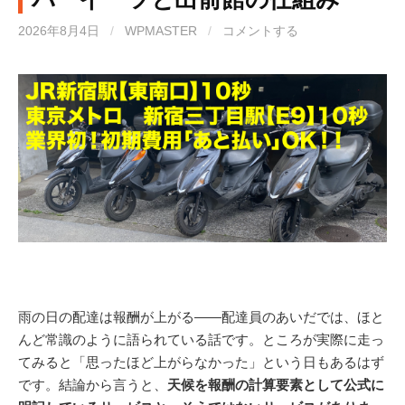
2026年8月4日
/
WPMASTER
/
コメントする
雨の日の配達は報酬が上がる——配達員のあいだでは、ほと
んど常識のように語られている話です。ところが実際に走っ
てみると「思ったほど上がらなかった」という日もあるはず
です。結論から言うと、
天候を報酬の計算要素として公式に