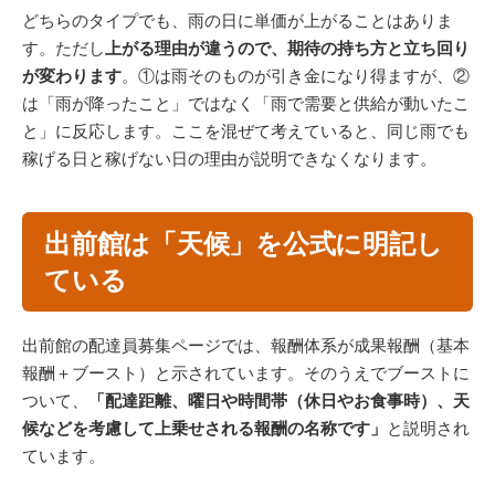
どちらのタイプでも、雨の日に単価が上がることはありま
す。ただし
上がる理由が違うので、期待の持ち方と立ち回り
が変わります
。①は雨そのものが引き金になり得ますが、②
は「雨が降ったこと」ではなく「雨で需要と供給が動いたこ
と」に反応します。ここを混ぜて考えていると、同じ雨でも
稼げる日と稼げない日の理由が説明できなくなります。
出前館は「天候」を公式に明記し
ている
出前館の配達員募集ページでは、報酬体系が成果報酬（基本
報酬＋ブースト）と示されています。そのうえでブーストに
ついて、
「配達距離、曜日や時間帯（休日やお食事時）、天
候などを考慮して上乗せされる報酬の名称です」
と説明され
ています。