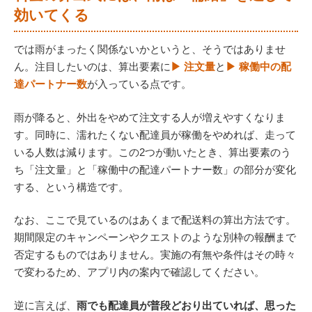
効いてくる
では雨がまったく関係ないかというと、そうではありませ
ん。注目したいのは、算出要素に
▶ 注文量
と
▶ 稼働中の配
達パートナー数
が入っている点です。
雨が降ると、外出をやめて注文する人が増えやすくなりま
す。同時に、濡れたくない配達員が稼働をやめれば、走って
いる人数は減ります。この2つが動いたとき、算出要素のう
ち「注文量」と「稼働中の配達パートナー数」の部分が変化
する、という構造です。
なお、ここで見ているのはあくまで配送料の算出方法です。
期間限定のキャンペーンやクエストのような別枠の報酬まで
否定するものではありません。実施の有無や条件はその時々
で変わるため、アプリ内の案内で確認してください。
逆に言えば、
雨でも配達員が普段どおり出ていれば、思った