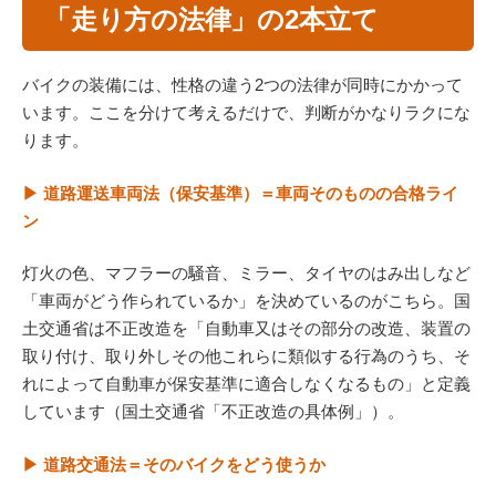
「走り方の法律」の2本立て
バイクの装備には、性格の違う2つの法律が同時にかかって
います。ここを分けて考えるだけで、判断がかなりラクにな
ります。
▶ 道路運送車両法（保安基準）＝車両そのものの合格ライ
ン
灯火の色、マフラーの騒音、ミラー、タイヤのはみ出しなど
「車両がどう作られているか」を決めているのがこちら。国
土交通省は不正改造を「自動車又はその部分の改造、装置の
取り付け、取り外しその他これらに類似する行為のうち、そ
れによって自動車が保安基準に適合しなくなるもの」と定義
しています（国土交通省「不正改造の具体例」）。
▶ 道路交通法＝そのバイクをどう使うか