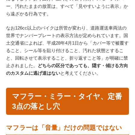
ー、汚れたままの放置は、すべて「見やすいように表示」か
ら遠ざかる行為です。
なお126cc以上のバイクは所管が変わり、道路運送車両法の
世界でナンバープレートの表示方法が定められています。国
土交通省によれば、平成28年4月1日から「カバー等で被覆す
ること、シール等を貼り付けること、汚れた状態とするこ
と、回転させて表示すること、折り返すこと等」が明確に禁
止されました。
どちらの区分であっても、隠す・傾ける方向
のカスタムに逃げ道はない
と考えてください。
マフラー・ミラー・タイヤ、定番
3点の落とし穴
マフラーは「音量」だけの問題ではない