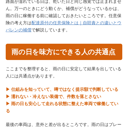
路面が濡れている日は、乾いた日と同じ感覚では止まれませ
ん。万一のときにどう動くか、補償がどうなっているかは、
雨の日に稼働する前に確認しておきたいところです。任意保
険の考え方は
配達原付の任意保険とは｜自賠責との違いとウ
バレンの補償
で解説しています。
雨の日を味方にできる人の共通点
ここまでを整理すると、雨の日に安定して結果を出している
人には共通点があります。
▶ 仕組みを知っていて、噂ではなく提示額で判断している
▶ 濡れない・冷えない装備で、件数を落とさない
▶ 雨の日も安心して走れる状態に整えた車両で稼働してい
る
最後の車両は、意外と差が出るところです。雨の日はブレー