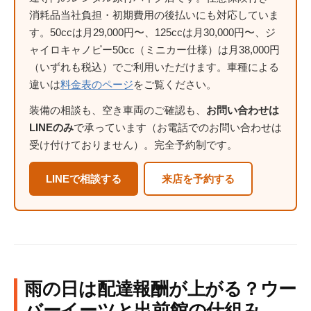
消耗品当社負担・初期費用の後払いにも対応していま
す。50ccは月29,000円〜、125ccは月30,000円〜、ジ
ャイロキャノピー50cc（ミニカー仕様）は月38,000円
（いずれも税込）でご利用いただけます。車種による
違いは
料金表のページ
をご覧ください。
装備の相談も、空き車両のご確認も、
お問い合わせは
LINEのみ
で承っています（お電話でのお問い合わせは
受け付けておりません）。完全予約制です。
LINEで相談する
来店を予約する
雨の日は配達報酬が上がる？ウー
バーイーツと出前館の仕組み