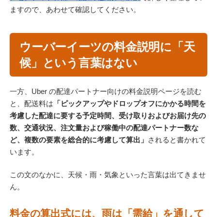
ますので、あわせて確認してください。
ウーバーイーツの料金説明に「天
候」という言葉はない
一方、Uber の配達パートナー向けの料金説明ページを読む
と、配送料は
「ピックアップやドロップオフにかかる時間を
考慮した配達に要する予定時間、受け取りおよびお届け先の
数、交通状況、注文量および稼働中の配達パートナー数な
ど、複数の要素を総合的に考慮して算出」
されると書かれて
います。
この文のなかに、天候・雨・気象といった言葉は出てきませ
ん。
料金の算出式には、雨は「需給」を通して