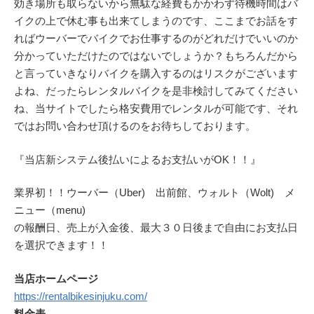
効き場所も取らないから無駄な経費もかかわず待機時間はバ
イクの上で休む事も出来てしまうのです、ここまでお話をす
ればウーバーでバイクでお仕事するのがどれだけでいいのか
分かっていただけたのではないでしょうか？もちろんだから
と言っていきなりバイクを購入するのはリスクがございます
よね、だったらレンタルバイクを是非検討してみてください
ね、当サイトでしたら格安費用でレンタルが可能です、それ
ではお問い合わせ頂けるのをお待ちしております。
『当店新システム後払いによるお支払いがOK！！』
業界初！！ウーバー（Uber) 出前館、ウォルト（Wolt) メ
ニュー（menu)
の報酬日、売上が入金後、最大３０日後まで自由にお支払日
を選択できます！！
当店ホームページ
https://rentalbikesinjuku.com/
料金表