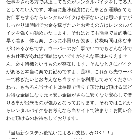
仕事をされる方で共通してるのがレンタルバイクをしてる人
としてない人です、本当に趣味程度にお仕事とか運動がてら
お仕事をするならレンタルバイクは必要ないとは思いますが
しっかり短時間でお金を稼ぎたいとお考えの方はレンタルバ
イクを強くお勧めいたします。それはとても簡単で目的地に
早く着き、体も楽、さらに小回りが効き、待機時間は休む事
が出来るからです。ウーバーのお仕事でいつでもどんな時で
もお仕事があれば問題はないですがそんな事はありえませ
ん、必ず待機というものが存在します、そんなときにバイク
があると本当に楽でお勧めですよ、是非、これから先ウーバ
ーで稼ぎたいとお考えなら当サイトを利用してみてください
ねっ、もちろん当サイトは長期で借りて頂ければ頂けるほど
お得な金額になり元々安い金額がさらに安くなり安心して借
りる事が出来るのが強みとなっております、それではこれか
らレンタルバイクをお考えなら当サイトで決まり！お問い合
わせ頂けるのお待ちしております。
『当店新システム後払いによるお支払いがOK！！』