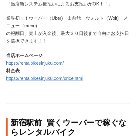
『当店新システム後払いによるお支払いがOK！！』
業界初！！ウーバー（Uber) 出前館、ウォルト（Wolt) メ
ニュー（menu)
の報酬日、売上が入金後、最大３０日後まで自由にお支払日
を選択できます！！
当店ホームページ
https://rentalbikesinjuku.com/
料金表
https://rentalbikesinjuku.com/price.html
新宿駅前│賢くウーバーで稼ぐな
らレンタルバイク