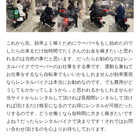
これから先、効率よく稼ぐためにウーバーをもし始めたので
したら出来るだけ短時間でたくさんのお金を稼ぎたいと思わ
れるのは当然の事だと思います、だったらお勧めなのはレン
タルバイクでウーバーのお仕事をする事です、運動も兼ねて
お仕事をするなら自転車でもいいかもしれませんが効率重視
ならレンタルバイクは本当にお勧めなのです。でも費用がど
うしてもかかってしまうから…と思われるかもしれませんが
当サイトからレンタルして頂ければ長期間レンタルして頂け
れば頂けるだけ格安になるのでお得にレンタルが可能だった
りするのです、どうせ働くなら短時間に大きく稼ぎたいです
よね？だったらレンタルバイクで決まりです！それではお問
い合わせ頂けるのを心よりお待ちしております。