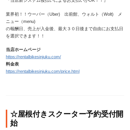
『当店新システム後払いによるお支払いがOK！！』
業界初！！ウーバー（Uber) 出前館、ウォルト（Wolt) メ
ニュー（menu)
の報酬日、売上が入金後、最大３０日後まで自由にお支払日
を選択できます！！
当店ホームページ
https://rentalbikesinjuku.com/
料金表
https://rentalbikesinjuku.com/price.html
☆屋根付きスクーター予約受付開
始