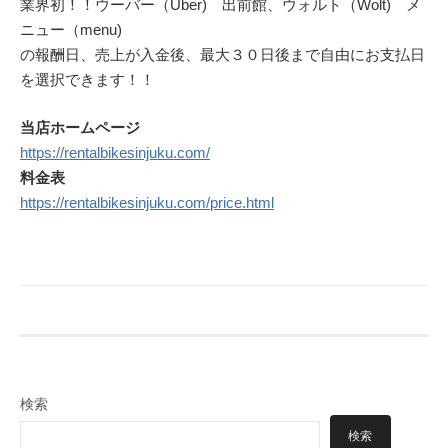
業界初！！ウーバー（Uber) 出前館、ウォルト（Wolt) メ
ニュー（menu)
の報酬日、売上が入金後、最大３０日後まで自由にお支払日
を選択できます！！
当店ホームページ
https://rentalbikesinjuku.com/
料金表
https://rentalbikesinjuku.com/price.html
検索
検索