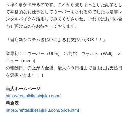
り稼ぐ事が出来るのです、これから先ちょっとした副業とし
て本格的なお仕事としてウーバーをされるのでしたら是非レ
ンタルバイクを活用してみてくださいね、それではお問い合
わせ頂けるのをお待ちしております。
『当店新システム後払いによるお支払いがOK！！』
業界初！！ウーバー（Uber) 出前館、ウォルト（Wolt) メ
ニュー（menu)
の報酬日、売上が入金後、最大３０日後まで自由にお支払日
を選択できます！！
当店ホームページ
https://rentalbikesinjuku.com/
料金表
https://rentalbikesinjuku.com/price.html