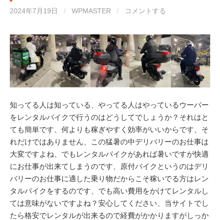
2024年7月19日
/
WPMASTER
/
コメントする
知ってる人は知っている、やってる人はやっているウーバー
をレンタルバイクで行うのはどうしてでしょうか？それはと
ても簡単です、何よりも稼ぎやすく効率がいいからです、そ
れだけではありません、この猛暑の中デリバリーのお仕事は
大変ですよね、でもレンタルバイクがあれば暑いですが快適
にお仕事が出来てしまうのです、原付バイクというのはデリ
バリーのお仕事に適した乗り物だからこそ稼いでる方はレン
タルバイクをするのです、でも高い費用をかけてレンタルし
ては意味がないですよね？安心してください、当サイトでし
たら格安でレンタルが出来るので経費がかかりますがしっか