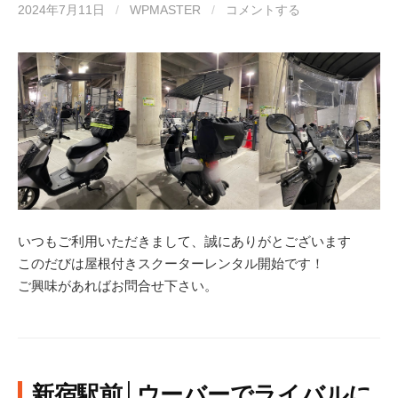
2024年7月11日
/
WPMASTER
/
コメントする
いつもご利用いただきまして、誠にありがとございます
このだびは屋根付きスクーターレンタル開始です！
ご興味があればお問合せ下さい。
新宿駅前│ウーバーでライバルに