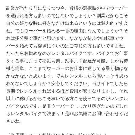
副業が当たり前になりつつ今、皆様の選択肢の中でウーバー
を選ばれる方も多いのではないでしょうか？副業だからこそ
自分の好きな時に好きなだけ出来るというのは魅力的ですよ
ね、でもウーバーを始める一番の理由はなんでしょうか？そ
れは多分稼ぐ事だと思います、なかなか徒歩や自転車でウー
バーを始めても稼ぎにくいのはご存じの方も多いですよね、
だったらお勧めなのがレンタルバイクです、バイクでお仕事
をする事によって移動も楽、効率よく配達が可能、しかも待
機も簡単、ここまでウーバーのお仕事に適してる乗り物はな
かなかないと思います、でもレンタルしたら高い…そう思わ
れてないでしょうか？安心してください、当サイトでしたら
長期でレンタルすればするほど費用が安くなりますし、それ
以上に稼げるからこそ稼いでる方こそ使ってるのがレンタル
バイクなのです、是非ウーバーでしっかり稼ぎたいのでした
らレンタルバイクで決まり！是非お気軽にお問い合わせくだ
さいね。