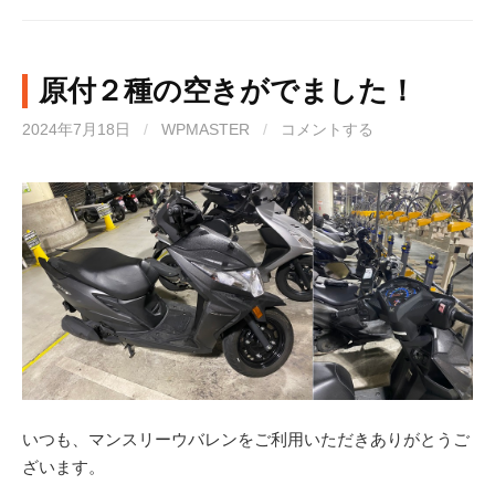
原付２種の空きがでました！
2024年7月18日
/
WPMASTER
/
コメントする
いつも、マンスリーウバレンをご利用いただきありがとうご
ざいます。