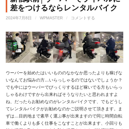
差をつけるならレンタルバイク
2024年7月8日
/
WPMASTER
/
コメントする
ウーバーを始めたはいいもののなかなか思ったよりも稼げな
いなんてお悩みの方…いらっしゃるのではないでしょうか？
でも中にはウーバーでびっくりするほど稼いでる方もいらっ
しゃるわけですから出来ればそうなりたいと思われますよ
ね、だったらお勧めなのがレンタルバイクです、でもどうし
てレンタルバイクがお勧めなのかご説明させて頂きます。ま
ずは…目的地まで素早く運ぶ事が出来ますので同じ時間自転
車で働くよりも多く仕事をこなすことが出来ます、小回りも