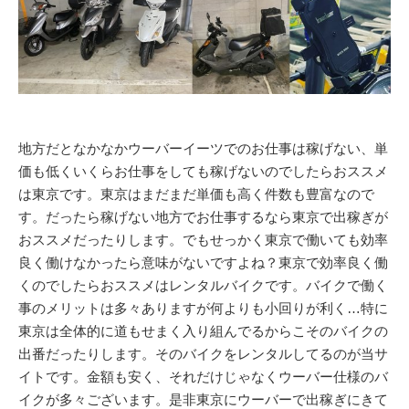
地方だとなかなかウーバーイーツでのお仕事は稼げない、単
価も低くいくらお仕事をしても稼げないのでしたらおススメ
は東京です。東京はまだまだ単価も高く件数も豊富なので
す。だったら稼げない地方でお仕事するなら東京で出稼ぎが
おススメだったりします。でもせっかく東京で働いても効率
良く働けなかったら意味がないですよね？東京で効率良く働
くのでしたらおススメはレンタルバイクです。バイクで働く
事のメリットは多々ありますが何よりも小回りが利く…特に
東京は全体的に道もせまく入り組んでるからこそのバイクの
出番だったりします。そのバイクをレンタルしてるのが当サ
イトです。金額も安く、それだけじゃなくウーバー仕様のバ
イクが多々ございます。是非東京にウーバーで出稼ぎにきて