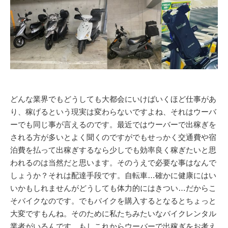
どんな業界でもどうしても大都会にいけばいくほど仕事があ
り、稼げるという現実は変わらないですよね、それはウーバ
ーでも同じ事が言えるのです。最近ではウーバーで出稼ぎを
される方が多いとよく聞くのですがでもせっかく交通費や宿
泊費を払って出稼ぎするなら少しでも効率良く稼ぎたいと思
われるのは当然だと思います。そのうえで必要な事はなんで
しょうか？それは配達手段です。自転車…確かに健康にはい
いかもしれませんがどうしても体力的にはきつい…だからこ
そバイクなのです。でもバイクを購入するとなるとちょっと
大変ですもんね。そのために私たちみたいなバイクレンタル
業者がいるんです、もしこれからウーバーで出稼ぎをお考え