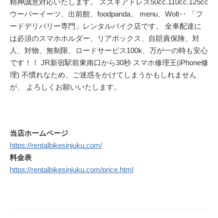
精神誠意対応いたします。 スズキアドレス50cc.110cc.125cc
ウーバーイーツ、出前館、foodpanda、 menu、Wolt‥ 「フ
ードデリバリー専門」レンタルバイク店です。 全車配達に
は必須のスマホホルダー、リアボックス、自賠責保険、対
人、対物、無制限、ロードサービス100k、万が一の時も安心
です！！ JR新宿駅前東南口から30秒 スマホ修理王(iPhone修
理) 不慣れなため、ご迷惑をかけてしまうかもしれません
が、 よろしくお願いいたします。
当店ホームページ
https://rentalbikesinjuku.com/
料金表
https://rentalbikesinjuku.com/price.html