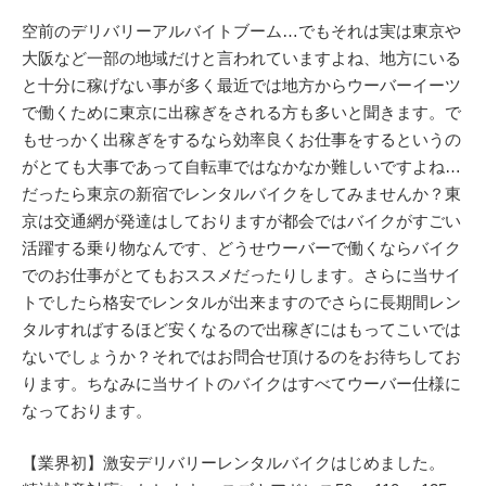
空前のデリバリーアルバイトブーム…でもそれは実は東京や
大阪など一部の地域だけと言われていますよね、地方にいる
と十分に稼げない事が多く最近では地方からウーバーイーツ
で働くために東京に出稼ぎをされる方も多いと聞きます。で
もせっかく出稼ぎをするなら効率良くお仕事をするというの
がとても大事であって自転車ではなかなか難しいですよね…
だったら東京の新宿でレンタルバイクをしてみませんか？東
京は交通網が発達はしておりますが都会ではバイクがすごい
活躍する乗り物なんです、どうせウーバーで働くならバイク
でのお仕事がとてもおススメだったりします。さらに当サイ
トでしたら格安でレンタルが出来ますのでさらに長期間レン
タルすればするほど安くなるので出稼ぎにはもってこいでは
ないでしょうか？それではお問合せ頂けるのをお待ちしてお
ります。ちなみに当サイトのバイクはすべてウーバー仕様に
なっております。
【業界初】激安デリバリーレンタルバイクはじめました。