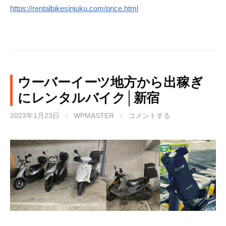
https://rentalbikesinjuku.com/price.html
ウーバーイーツ地方から出稼ぎ
にレンタルバイク│新宿
2023年1月23日
/
WPMASTER
/
コメントする