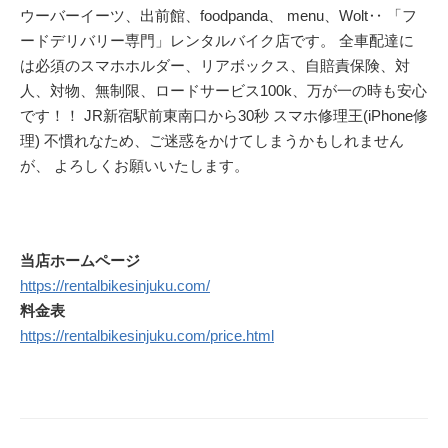
ウーバーイーツ、出前館、foodpanda、 menu、Wolt‥ 「フ
ードデリバリー専門」レンタルバイク店です。 全車配達に
は必須のスマホホルダー、リアボックス、自賠責保険、対
人、対物、無制限、ロードサービス100k、万が一の時も安心
です！！ JR新宿駅前東南口から30秒 スマホ修理王(iPhone修
理) 不慣れなため、ご迷惑をかけてしまうかもしれません
が、 よろしくお願いいたします。
当店ホームページ
https://rentalbikesinjuku.com/
料金表
https://rentalbikesinjuku.com/price.html