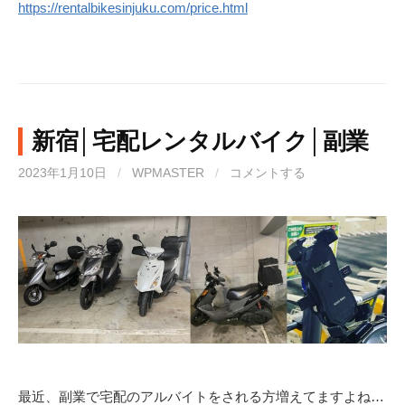
https://rentalbikesinjuku.com/price.html
新宿│宅配レンタルバイク│副業
2023年1月10日
/
WPMASTER
/
コメントする
最近、副業で宅配のアルバイトをされる方増えてますよね…