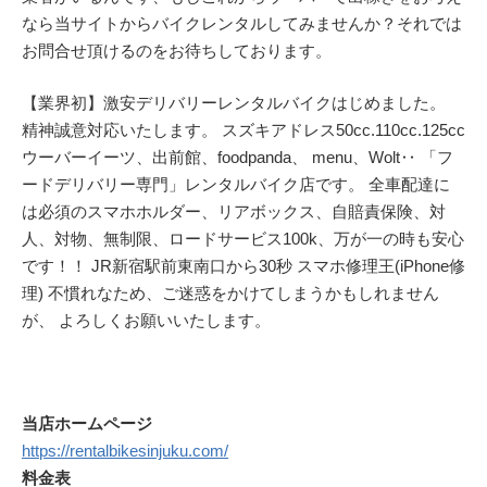
なら当サイトからバイクレンタルしてみませんか？それでは
お問合せ頂けるのをお待ちしております。
【業界初】激安デリバリーレンタルバイクはじめました。
精神誠意対応いたします。 スズキアドレス50cc.110cc.125cc
ウーバーイーツ、出前館、foodpanda、 menu、Wolt‥ 「フ
ードデリバリー専門」レンタルバイク店です。 全車配達に
は必須のスマホホルダー、リアボックス、自賠責保険、対
人、対物、無制限、ロードサービス100k、万が一の時も安心
です！！ JR新宿駅前東南口から30秒 スマホ修理王(iPhone修
理) 不慣れなため、ご迷惑をかけてしまうかもしれません
が、 よろしくお願いいたします。
当店ホームページ
https://rentalbikesinjuku.com/
料金表