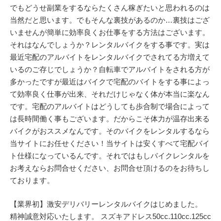
でもどうせ副業をするならたくさん稼ぎたいと思われるのは
当然だと思います。でもそんな裏技があるのか…裏技はござ
いませんが簡単に効率良くお仕事をする方法はございます。
それはなんでしょうか？レンタルバイクをする事です。実は
最近宅配のアルバイトをレンタルバイクでされてる方増えて
いるのご存じでしょうか？自転車でアルバイトをされる方が
多かったですが最近はバイクで宅配のバイトをする事によっ
て効率良く仕事が出来、それだけじゃなく体が本当に楽なん
です。宅配のアルバイトはどうしても歩合制で場合によって
は長時間働く事もございます。だからこそ体力が温存出来る
バイクがおススメなんです。そのバイクをレンタルするなら
当サイトにお任せください！当サイトは安くすべて宅配バイ
ト仕様になっているんです。それではもしバイクレンタルを
お考えならお問合せください、お問合せ頂けるのをお待ちし
ております。
【業界初】激安デリバリーレンタルバイクはじめました。
精神誠意対応いたします。 スズキアドレス50cc.110cc.125cc