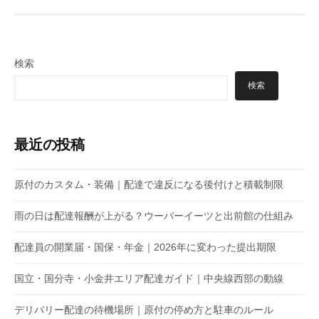
検索
検索
最近の投稿
原付のカスタム・装備｜配達で違反になる後付けと積載制限
雨の日は配達報酬が上がる？ウーバーイーツと出前館の仕組み
配達員の開業届・国保・年金｜2026年に変わった提出期限
国立・国分寺・小金井エリア配達ガイド｜中央線西部の動線
デリバリー配達の待機場所｜原付の停め方と駐車のルール