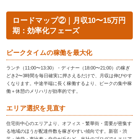
ロードマップ②｜月収10〜15万円
期：効率化フェーズ
ピークタイムの稼働を最大化
ランチ（11:00〜13:30）・ディナー（18:00〜21:00）の稼ぎ
どき2〜3時間を毎日確実に押さえるだけで、月収は伸びやす
くなります。中途半端に長く稼働するより、ピークの集中稼
働＋休憩のメリハリが効率的です。
エリア選択を見直す
住宅街中心のエリアより、オフィス・繁華街・需要が密集す
る地域のほうが配達件数を稼ぎやすい傾向です。新宿・渋
谷・池袋・恵比寿・自由が丘など、当社のブログでもエリア