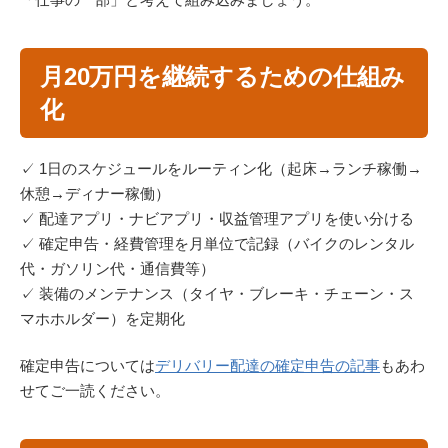
月20万円を継続するための仕組み
化
✓ 1日のスケジュールをルーティン化（起床→ランチ稼働→
休憩→ディナー稼働）
✓ 配達アプリ・ナビアプリ・収益管理アプリを使い分ける
✓ 確定申告・経費管理を月単位で記録（バイクのレンタル
代・ガソリン代・通信費等）
✓ 装備のメンテナンス（タイヤ・ブレーキ・チェーン・ス
マホホルダー）を定期化
確定申告については
デリバリー配達の確定申告の記事
もあわ
せてご一読ください。