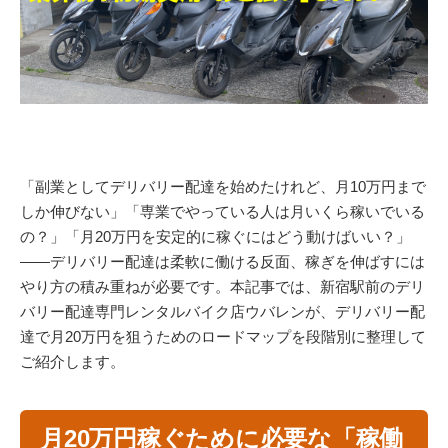
「副業としてデリバリー配達を始めたけれど、月10万円まで
しか伸びない」「専業でやっている人は月いくら稼いでいる
の？」「月20万円を安定的に稼ぐにはどう動けばいい？」
——デリバリー配達は柔軟に働ける反面、稼ぎを伸ばすには
やり方の積み重ねが必要です。本記事では、新宿駅前のデリ
バリー配達専門レンタルバイク店ウバレンが、デリバリー配
達で月20万円を狙うためのロードマップを段階別に整理して
ご紹介します。
月20万円稼ぐために必要な「稼働