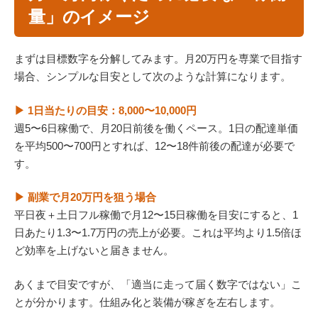
量」のイメージ
まずは目標数字を分解してみます。月20万円を専業で目指す
場合、シンプルな目安として次のような計算になります。
▶ 1日当たりの目安：8,000〜10,000円
週5〜6日稼働で、月20日前後を働くペース。1日の配達単価
を平均500〜700円とすれば、12〜18件前後の配達が必要で
す。
▶ 副業で月20万円を狙う場合
平日夜＋土日フル稼働で月12〜15日稼働を目安にすると、1
日あたり1.3〜1.7万円の売上が必要。これは平均より1.5倍ほ
ど効率を上げないと届きません。
あくまで目安ですが、「適当に走って届く数字ではない」こ
とが分かります。仕組み化と装備が稼ぎを左右します。