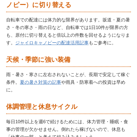
ノピー）に切り替える
自転車での配達には体力的な限界があります。坂道・夏の暑
さ・冬の寒さ・雨の日など、自転車では1日10件が限界の方
も、原付に切り替えると倍以上の件数を回せるようになりま
す。
ジャイロキャノピーの配達活用記事
もご参考に。
天候・季節に強い装備
雨・暑さ・寒さに左右されないことが、長期で安定して稼ぐ
条件。
夏の暑さ対策の記事
や雨具・防寒着への投資は早め
に。
体調管理と休息サイクル
毎日10件以上を週6で続けるためには、体力管理・睡眠・食
事の管理が欠かせません。倒れたら稼げないので、休息も
「仕事の一部」と考えて組み込みましょう。