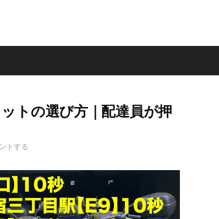
メットの選び方｜配達員が押
ト
ントする