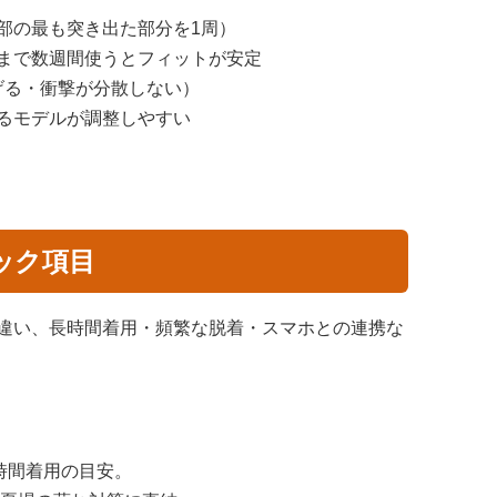
部の最も突き出た部分を1周）
まで数週間使うとフィットが安定
げる・衝撃が分散しない）
るモデルが調整しやすい
ック項目
違い、長時間着用・頻繁な脱着・スマホとの連携な
長時間着用の目安。