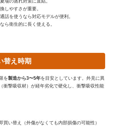
夏場の蒸れ対策に直結。
換しやすさが重要。
通話を使うなら対応モデルが便利。
なら衛生的に長く使える。
い替え時期
限を
製造から3〜5年
を目安としています。外見に異
（衝撃吸収材）が経年劣化で硬化し、衝撃吸収性能
即買い替え（外傷がなくても内部損傷の可能性）