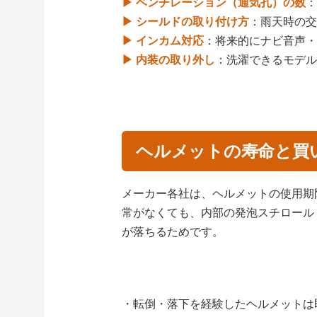
▶ ベンチレーション（通気孔）の数
：
▶ シールドの取り付け方
：雨天時の交
▶ インカム対応
：将来的にナビ音声・
▶ 内装の取り外し
：洗濯できるモデル
ヘルメットの寿命と買
メーカー各社は、ヘルメットの使用期
常がなくても、内部の発泡スチロール
が落ちるためです。
・転倒・落下を経験したヘルメットは