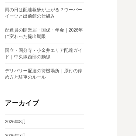
雨の日は配達報酬が上がる？ウーバー
イーツと出前館の仕組み
配達員の開業届・国保・年金｜2026年
に変わった提出期限
国立・国分寺・小金井エリア配達ガイ
ド｜中央線西部の動線
デリバリー配達の待機場所｜原付の停
め方と駐車のルール
アーカイブ
2026年8月
2026年7月