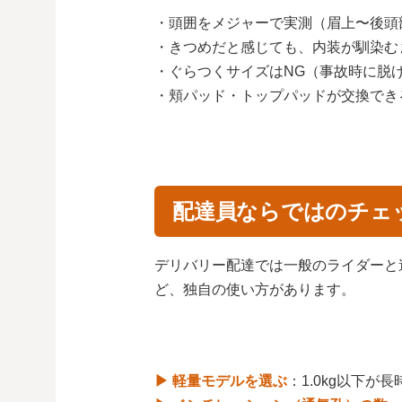
・頭囲をメジャーで実測（眉上〜後頭
・きつめだと感じても、内装が馴染む
・ぐらつくサイズはNG（事故時に脱
・頬パッド・トップパッドが交換でき
配達員ならではのチェ
デリバリー配達では一般のライダーと
ど、独自の使い方があります。
▶ 軽量モデルを選ぶ
：1.0kg以下が