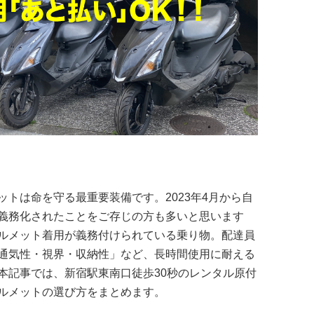
トは命を守る最重要装備です。2023年4月から自
義務化されたことをご存じの方も多いと思います
ルメット着用が義務付けられている乗り物。配達員
通気性・視界・収納性」など、長時間使用に耐える
本記事では、新宿駅東南口徒歩30秒のレンタル原付
ルメットの選び方をまとめます。