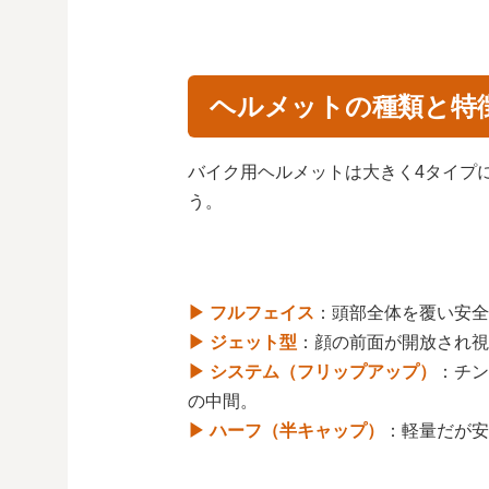
ヘルメットの種類と特
バイク用ヘルメットは大きく4タイプ
う。
▶ フルフェイス
：頭部全体を覆い安全
▶ ジェット型
：顔の前面が開放され視
▶ システム（フリップアップ）
：チン
の中間。
▶ ハーフ（半キャップ）
：軽量だが安