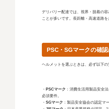
デリバリー配達では、視界・脱着の容
ことが多いです。長距離・高速道路を
PSC・SGマークの確
ヘルメットを選ぶときは、必ず以下の
・
PSCマーク
：消費生活用製品安全法
必須要件。
・
SGマーク
：製品安全協会の認定マ
・
JISマーク
：日本産業規格の認定。1