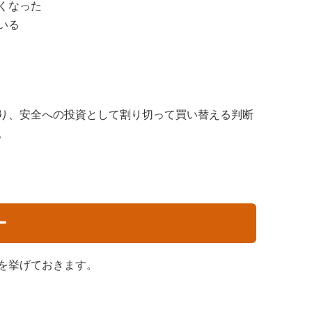
くなった
いる
り、安全への投資として割り切って買い替える判断
。
ー
を挙げておきます。