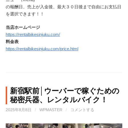
の報酬日、売上が入金後、最大３０日後まで自由にお支払日
を選択できます！！
当店ホームページ
https://rentalbikesinjuku.com/
料金表
https://rentalbikesinjuku.com/price.html
新宿駅前│ウーバーで稼ぐための
秘密兵器、レンタルバイク！
2025年8月8日
/
WPMASTER
/
コメントする