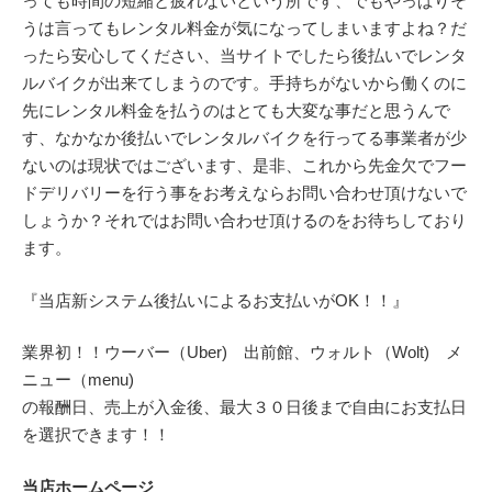
っても時間の短縮と疲れないという所です、でもやっぱりそ
うは言ってもレンタル料金が気になってしまいますよね？だ
ったら安心してください、当サイトでしたら後払いでレンタ
ルバイクが出来てしまうのです。手持ちがないから働くのに
先にレンタル料金を払うのはとても大変な事だと思うんで
す、なかなか後払いでレンタルバイクを行ってる事業者が少
ないのは現状ではございます、是非、これから先金欠でフー
ドデリバリーを行う事をお考えならお問い合わせ頂けないで
しょうか？それではお問い合わせ頂けるのをお待ちしており
ます。
『当店新システム後払いによるお支払いがOK！！』
業界初！！ウーバー（Uber) 出前館、ウォルト（Wolt) メ
ニュー（menu)
の報酬日、売上が入金後、最大３０日後まで自由にお支払日
を選択できます！！
当店ホームページ