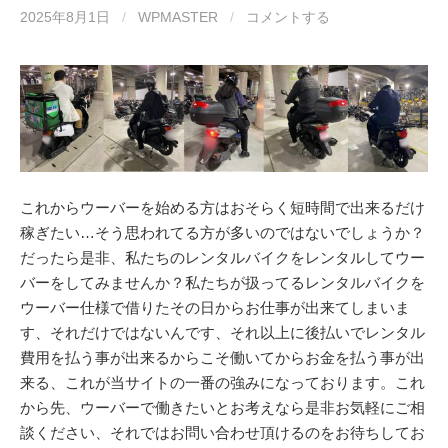
2025年8月1日
/
WPMASTER
/
コメントする
これからウーバーを始める方はおそらく短時間で出来るだけ
稼ぎたい…そう思われてる方が多いのではないでしょうか？
だったら是非、私たちのレンタルバイクをレンタルしてウー
バーをしてみませんか？私たちが扱ってるレンタルバイクを
ウーバー仕様で借りたその日からお仕事が出来てしまいま
す、それだけではないんです、それ以上に後払いでレンタル
費用を払う事が出来るからこそ働いてからお金を払う事が出
来る、これが当サイトの一番の強みになっております。これ
から先、ウーバーで働きたいとお考えなら是非お気軽にご相
談ください、それではお問い合わせ頂けるのをお待ちしてお