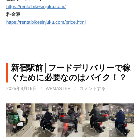
https://rentalbikesinjuku.com/
料金表
https://rentalbikesinjuku.com/price.html
新宿駅前│フードデリバリーで稼
ぐために必要なのはバイク！？
2025年8月15日
/
WPMASTER
/
コメントする