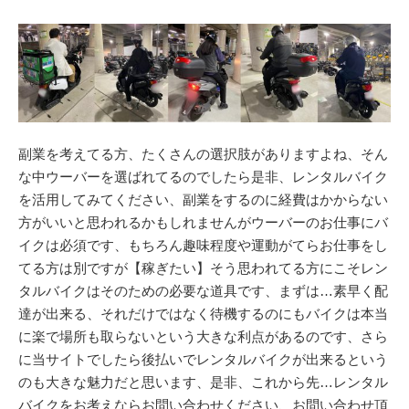
副業を考えてる方、たくさんの選択肢がありますよね、そん
な中ウーバーを選ばれてるのでしたら是非、レンタルバイク
を活用してみてください、副業をするのに経費はかからない
方がいいと思われるかもしれませんがウーバーのお仕事にバ
イクは必須です、もちろん趣味程度や運動がてらお仕事をし
てる方は別ですが【稼ぎたい】そう思われてる方にこそレン
タルバイクはそのための必要な道具です、まずは…素早く配
達が出来る、それだけではなく待機するのにもバイクは本当
に楽で場所も取らないという大きな利点があるのです、さら
に当サイトでしたら後払いでレンタルバイクが出来るという
のも大きな魅力だと思います、是非、これから先…レンタル
バイクをお考えならお問い合わせください、お問い合わせ頂