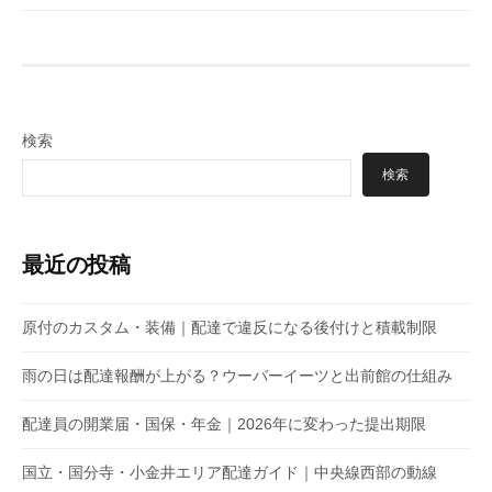
検索
検索
最近の投稿
原付のカスタム・装備｜配達で違反になる後付けと積載制限
雨の日は配達報酬が上がる？ウーバーイーツと出前館の仕組み
配達員の開業届・国保・年金｜2026年に変わった提出期限
国立・国分寺・小金井エリア配達ガイド｜中央線西部の動線