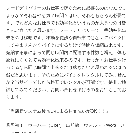
フードデリバリーのお仕事で稼ぐために必要なのはなんでし
ょうか？それはやる気？時間？はい、それももちろん必要で
す、でもどんなお仕事でも効率化というものが大事なのは皆
さんご存じだと思います、フードデリバリーで一番効率化出
来るのは移動です、移動を徒歩や自転車ではなくてバイクに
してみませんか？バイクにするだけで時間を短縮出来ます、
短縮する事によって同じ時間内に配達する件数も増え、体も
疲れにくくとても効率化出来るのです、せっかくお仕事を行
ってるなら同じ時間で出来るだけ稼ぎたいと思われるのは当
然だと思います、そのためにバイクをレンタルしてみません
か？当サイトでしたら格安でレンタルが可能です、是非ご検
討してみてください、お問い合わせ頂けるのをお待ちしてお
ります。
『当店新システム後払いによるお支払いがOK！！』
業界初！！ウーバー（Uber) 出前館、ウォルト（Wolt) メ
ニュー（menu)