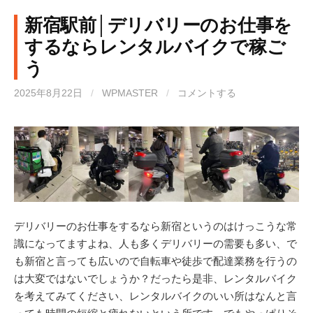
新宿駅前│デリバリーのお仕事を
するならレンタルバイクで稼ご
う
2025年8月22日
/
WPMASTER
/
コメントする
デリバリーのお仕事をするなら新宿というのはけっこうな常
識になってますよね、人も多くデリバリーの需要も多い、で
も新宿と言っても広いので自転車や徒歩で配達業務を行うの
は大変ではないでしょうか？だったら是非、レンタルバイク
を考えてみてください、レンタルバイクのいい所はなんと言