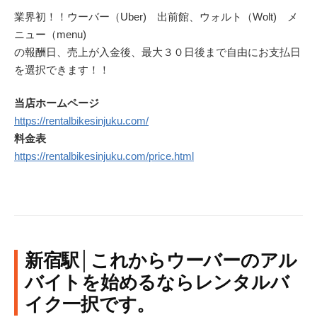
業界初！！ウーバー（Uber) 出前館、ウォルト（Wolt) メ
ニュー（menu)
の報酬日、売上が入金後、最大３０日後まで自由にお支払日
を選択できます！！
当店ホームページ
https://rentalbikesinjuku.com/
料金表
https://rentalbikesinjuku.com/price.html
新宿駅│これからウーバーのアル
バイトを始めるならレンタルバ
イク一択です。