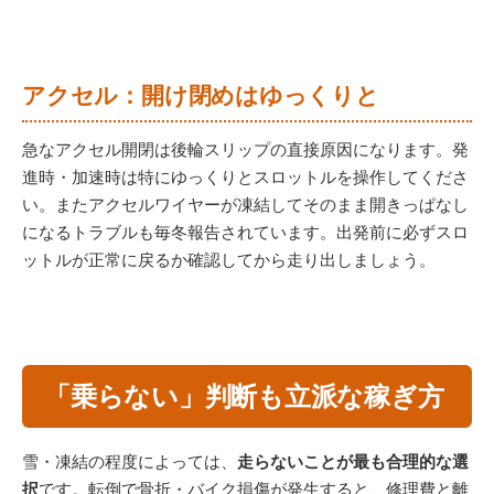
アクセル：開け閉めはゆっくりと
急なアクセル開閉は後輪スリップの直接原因になります。発
進時・加速時は特にゆっくりとスロットルを操作してくださ
い。またアクセルワイヤーが凍結してそのまま開きっぱなし
になるトラブルも毎冬報告されています。出発前に必ずスロ
ットルが正常に戻るか確認してから走り出しましょう。
「乗らない」判断も立派な稼ぎ方
雪・凍結の程度によっては、
走らないことが最も合理的な選
択
です。転倒で骨折・バイク損傷が発生すると、修理費と離