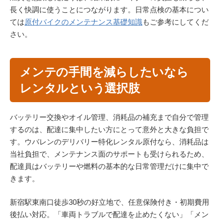
長く快調に使うことにつながります。日常点検の基本につい
ては
原付バイクのメンテナンス基礎知識
もご参考にしてくだ
さい。
メンテの手間を減らしたいなら
レンタルという選択肢
バッテリー交換やオイル管理、消耗品の補充まで自分で管理
するのは、配達に集中したい方にとって意外と大きな負担で
す。ウバレンのデリバリー特化レンタル原付なら、消耗品は
当社負担で、メンテナンス面のサポートも受けられるため、
配達員はバッテリーや燃料の基本的な日常管理だけに集中で
きます。
新宿駅東南口徒歩30秒の好立地で、任意保険付き・初期費用
後払い対応。「車両トラブルで配達を止めたくない」「メン