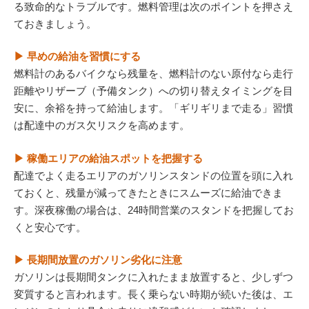
る致命的なトラブルです。燃料管理は次のポイントを押さえ
ておきましょう。
▶ 早めの給油を習慣にする
燃料計のあるバイクなら残量を、燃料計のない原付なら走行
距離やリザーブ（予備タンク）への切り替えタイミングを目
安に、余裕を持って給油します。「ギリギリまで走る」習慣
は配達中のガス欠リスクを高めます。
▶ 稼働エリアの給油スポットを把握する
配達でよく走るエリアのガソリンスタンドの位置を頭に入れ
ておくと、残量が減ってきたときにスムーズに給油できま
す。深夜稼働の場合は、24時間営業のスタンドを把握してお
くと安心です。
▶ 長期間放置のガソリン劣化に注意
ガソリンは長期間タンクに入れたまま放置すると、少しずつ
変質すると言われます。長く乗らない時期が続いた後は、エ