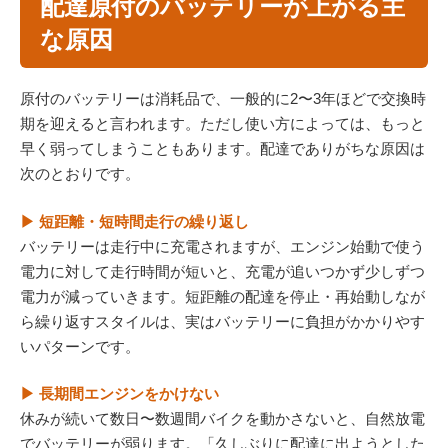
配達原付のバッテリーが上がる主
な原因
原付のバッテリーは消耗品で、一般的に2〜3年ほどで交換時
期を迎えると言われます。ただし使い方によっては、もっと
早く弱ってしまうこともあります。配達でありがちな原因は
次のとおりです。
▶ 短距離・短時間走行の繰り返し
バッテリーは走行中に充電されますが、エンジン始動で使う
電力に対して走行時間が短いと、充電が追いつかず少しずつ
電力が減っていきます。短距離の配達を停止・再始動しなが
ら繰り返すスタイルは、実はバッテリーに負担がかかりやす
いパターンです。
▶ 長期間エンジンをかけない
休みが続いて数日〜数週間バイクを動かさないと、自然放電
でバッテリーが弱ります。「久しぶりに配達に出ようとした