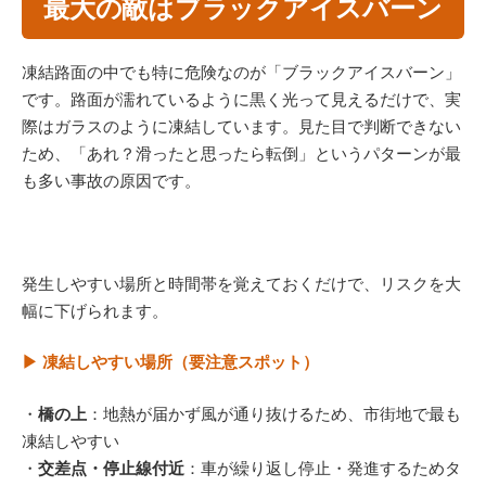
最大の敵はブラックアイスバーン
凍結路面の中でも特に危険なのが「ブラックアイスバーン」
です。路面が濡れているように黒く光って見えるだけで、実
際はガラスのように凍結しています。見た目で判断できない
ため、「あれ？滑ったと思ったら転倒」というパターンが最
も多い事故の原因です。
発生しやすい場所と時間帯を覚えておくだけで、リスクを大
幅に下げられます。
▶ 凍結しやすい場所（要注意スポット）
・
橋の上
：地熱が届かず風が通り抜けるため、市街地で最も
凍結しやすい
・
交差点・停止線付近
：車が繰り返し停止・発進するためタ