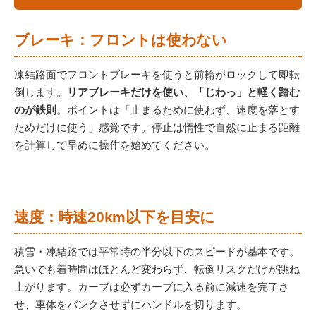
ブレーキ：フロントは使わない
凍結路面でフロントブレーキを使うと前輪がロックして即転
倒します。
リアブレーキだけを使い、「じわっ」と軽く踏む
のが鉄則
。ポイントは「止まるために使わず、速度を落とす
ためだけに使う」感覚です。停止は惰性で自然に止まる距離
を計算して早めに操作を始めてください。
速度：時速20km以下を目安に
積雪・凍結路では平常時の半分以下のスピードが基本です。
急いでも着時間はほとんど変わらず、転倒リスクだけが跳ね
上がります。カーブは必ずカーブに入る前に減速を完了さ
せ、車体をバンクさせずにハンドルを切ります。