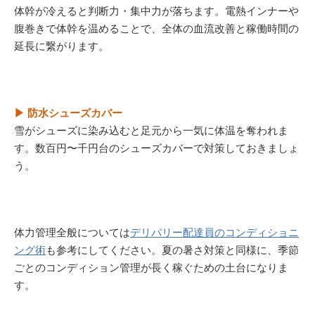
体幹が冷えると判断力・集中力が落ちます。電熱インナーや
腹巻きで体幹を温めることで、全体の血流改善と稼働時間の
延長に繋がります。
▶ 防水シューズカバー
雪がシューズに染み込むと足元から一気に体温を奪われま
す。数百円〜千円台のシューズカバーで対策しておきましょ
う。
体力管理全般については
デリバリー配達員のコンディショニ
ング術
も参考にしてください。夏の暑さ対策と同様に、季節
ごとのコンディション管理が長く稼ぐための土台になりま
す。