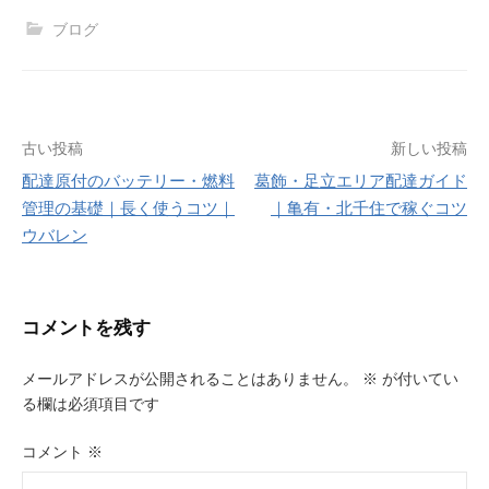
ブログ
投
古い投稿
新しい投稿
配達原付のバッテリー・燃料
葛飾・足立エリア配達ガイド
稿
管理の基礎｜長く使うコツ｜
｜亀有・北千住で稼ぐコツ
ナ
ウバレン
ビ
ゲ
コメントを残す
ー
メールアドレスが公開されることはありません。
※
が付いてい
シ
る欄は必須項目です
ョ
コメント
※
ン