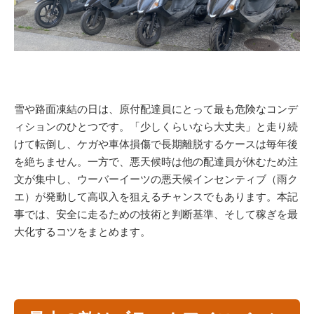
雪や路面凍結の日は、原付配達員にとって最も危険なコンデ
ィションのひとつです。「少しくらいなら大丈夫」と走り続
けて転倒し、ケガや車体損傷で長期離脱するケースは毎年後
を絶ちません。一方で、悪天候時は他の配達員が休むため注
文が集中し、ウーバーイーツの悪天候インセンティブ（雨ク
エ）が発動して高収入を狙えるチャンスでもあります。本記
事では、安全に走るための技術と判断基準、そして稼ぎを最
大化するコツをまとめます。