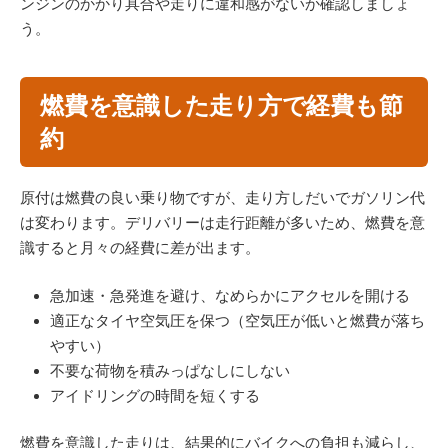
ンジンのかかり具合や走りに違和感がないか確認しましょ
う。
燃費を意識した走り方で経費も節
約
原付は燃費の良い乗り物ですが、走り方しだいでガソリン代
は変わります。デリバリーは走行距離が多いため、燃費を意
識すると月々の経費に差が出ます。
急加速・急発進を避け、なめらかにアクセルを開ける
適正なタイヤ空気圧を保つ（空気圧が低いと燃費が落ち
やすい）
不要な荷物を積みっぱなしにしない
アイドリングの時間を短くする
燃費を意識した走りは、結果的にバイクへの負担も減らし、