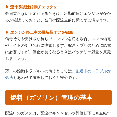
▶ 連休前後は始動チェックを
数日乗らない予定があるときは、出勤前日にエンジンがかか
るか確認しておくと、当日の配達直前に慌てずに済みます。
▶ エンジン停止中の電装品オフを徹底
信号待ちや受け取り待ちでエンジンを切る場合、スマホ給電
やライトの切り忘れに注意します。配達アプリのために給電
は必要ですが、停止が長くなるときはバッテリー残量を意識
しましょう。
万一の始動トラブルへの備えとしては、
配達中のトラブル対
処法
もあわせて確認しておくと安心です。
燃料（ガソリン）管理の基本
配達中のガス欠は、配達のキャンセルや評価低下にも直結す