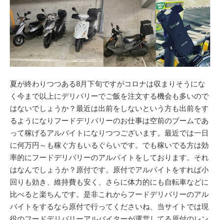
夏が終わりつつある8月下旬ですがコロナは収まりそうにな
く今まで以上にデリバリーでご飯を注文する機会も多いので
はないでしょうか？最近は出前をしないという方も出前をす
るようになりフードデリバリーのお仕事は空前のブームであ
って稼げるアルバイトになりつつございます。最近では一日
に何万円～も稼ぐ方もいるぐらいです。でも稼いでる方は効
率的にフードデリバリーのアルバイトをしております。それ
はなんでしょうか？原付です。原付でアルバイトをすれば小
回りも効き、維持費も安く、さらに体力的にも自転車などに
比べると楽ちんです。是非これからフードデリバリーのアル
バイトをするなら原付で行ってくださいね、当サイトでは現
役のフードデリバリーアルバイターが運営してる原付のレン