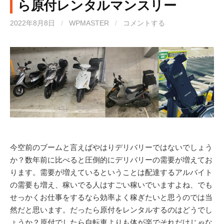
ら原付レンタルマンスリー
2022年8月8日
/
WPMASTER
/
コメントする
今空前のブームと言えばやはりデリバリーではないでしょう
か？数年前に比べると圧倒的にデリバリーの需要が増えてお
ります。需要が増えているということは配達するアルバイト
の需要も増え、稼いでる人はすごい稼いでいますよね、でも
せっかくお仕事をするなら効率よく稼ぎたいと思うのでは当
然だと思います。だったら原付をレンタルするのはどうでし
ょうか？原付でしたら自転車よりも体が楽でそれだけじゃな