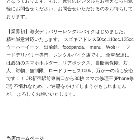
となっております。もし、原付のレンタルをお考えならお気
軽にお問合せください、お問合せいただけるのをお待ちして
おります。
【業界初】激安デリバリーレンタルバイクはじめました。
精神誠意対応いたします。 スズキアドレス50cc.110cc.125cc
ウーバーイーツ、出前館、foodpanda、 menu、Wolt‥ 「フ
ードデリバリー専門」レンタルバイク店です。 全車配達に
は必須のスマホホルダー、リアボックス、自賠責保険、対
人、対物、無制限、ロードサービス100k、万が一の時も安心
です！！ JR新宿駅前東南口から30秒 スマホ修理王(iPhone修
理) 不慣れなため、ご迷惑をかけてしまうかもしれません
が、 よろしくお願いいたします。
当店ホームページ