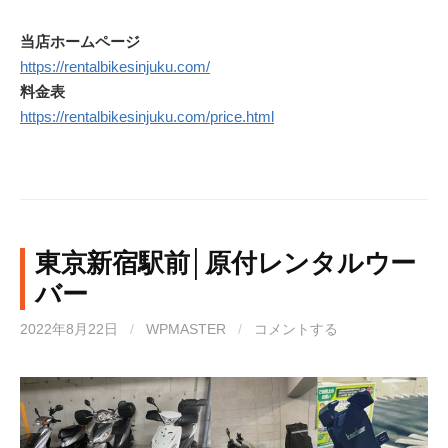
当店ホームページ
https://rentalbikesinjuku.com/
料金表
https://rentalbikesinjuku.com/price.html
東京新宿駅前│原付レンタルウー
バー
2022年8月22日
/
WPMASTER
/
コメントする