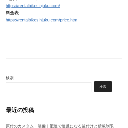
https://rentalbikesinjuku.com/
料金表
https://rentalbikesinjuku.com/price.html
検索
検索
最近の投稿
原付のカスタム・装備｜配達で違反になる後付けと積載制限