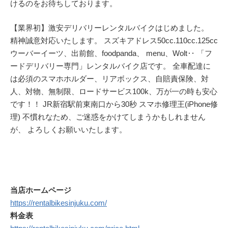
けるのをお待ちしております。
【業界初】激安デリバリーレンタルバイクはじめました。
精神誠意対応いたします。 スズキアドレス50cc.110cc.125cc
ウーバーイーツ、出前館、foodpanda、 menu、Wolt‥ 「フ
ードデリバリー専門」レンタルバイク店です。 全車配達に
は必須のスマホホルダー、リアボックス、自賠責保険、対
人、対物、無制限、ロードサービス100k、万が一の時も安心
です！！ JR新宿駅前東南口から30秒 スマホ修理王(iPhone修
理) 不慣れなため、ご迷惑をかけてしまうかもしれません
が、 よろしくお願いいたします。
当店ホームページ
https://rentalbikesinjuku.com/
料金表