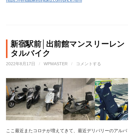
https://rentalbikesinjuku.com/price.html
新宿駅前│出前館マンスリーレン
タルバイク
2022年8月17日
/
WPMASTER
/
コメントする
ここ最近またコロナが増えてきて、最近デリバリーのアルバ