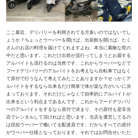
ここ最近、デリバリーを利用されてる方多いのではないでし
ょうか？ちょっとウーバーを開けば、出前館を開けば、たく
さんのお店の料理を届けてくれますよね、本当に素敵な世の
中だと思います。これだけ出前が流行ってしまうとお届する
アルバイトも流行るのは当然です、これからウーバーなどで
フードデリバリーのアルバイトをお考えなら自転車ではなく
て原付で行うなんて考えてみたことありますか？せっかくア
ルバイトをするなら出来るだけ簡単で体が楽な方がいいに決
まっております、それだけじゃなくて効率的にアルバイトが
出来るという利点まであるんです、これからフードデリバリ
ーのアルバイトをするなら原付で決まり、その原付も是非当
店でレンタルして頂ければと思います。当店を運営してるの
は現役ウーバーで働いてる配達員です、だからすべての原付
がウーバー仕様となっております。それではお問合せいただ