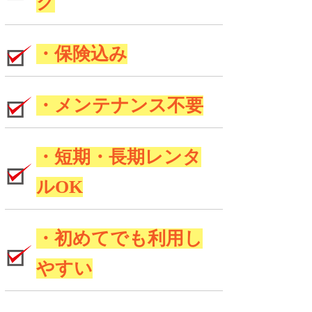
ク
・保険込み
・メンテナンス不要
・短期・長期レンタ
ルOK
・初めてでも利用し
やすい