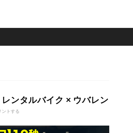
× レンタルバイク × ウバレン
メントする