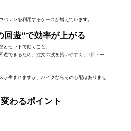
ウバレンを利用するケースが増えています。
の回遊”で効率が上がる
窪とセットで動くこと。
回遊できるため、注文の波を拾いやすく、1日トー
スが生まれますが、バイクならその心配はありませ
く変わるポイント