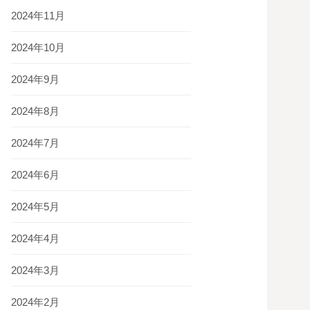
2024年11月
2024年10月
2024年9月
2024年8月
2024年7月
2024年6月
2024年5月
2024年4月
2024年3月
2024年2月