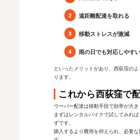
遠距離配達を取れる
移動ストレスが激減
雨の日でも対応しやす
といったメリットがあり、西荻窪のよ
ります。
これから西荻窪で
ウーバー配達は移動手段で効率が大き
まずはレンタルバイクで試してみれば
ずです。
購入するより費用を抑えられ、必要な
す。