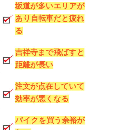
坂道が多いエリアが
あり自転車だと疲れ
る
吉祥寺まで飛ばすと
距離が長い
注文が点在していて
効率が悪くなる
バイクを買う余裕が