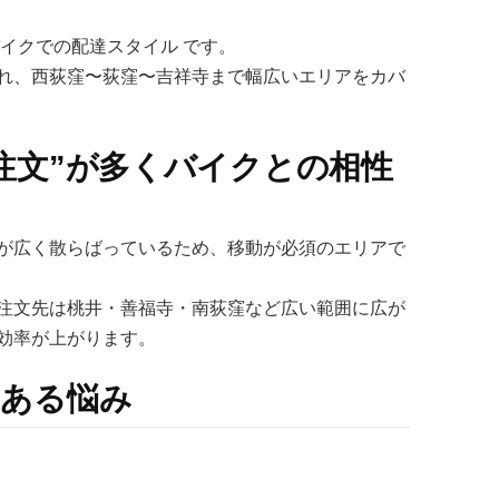
イクでの配達スタイル です。
れ、西荻窪〜荻窪〜吉祥寺まで幅広いエリアをカバ
注文”が多くバイクとの相性
が広く散らばっているため、移動が必須のエリアで
注文先は桃井・善福寺・南荻窪など広い範囲に広が
効率が上がります。
くある悩み