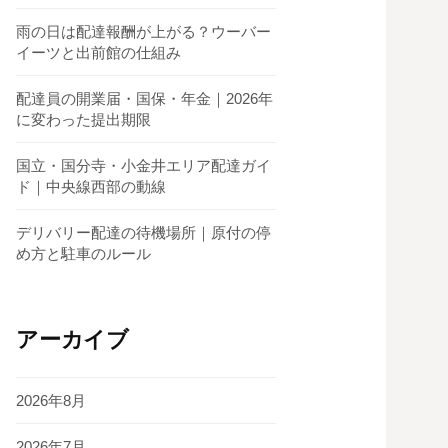
雨の日は配達報酬が上がる？ウーバー
イーツと出前館の仕組み
配達員の開業届・国保・年金｜2026年
に変わった提出期限
国立・国分寺・小金井エリア配達ガイ
ド｜中央線西部の動線
デリバリー配達の待機場所｜原付の停
め方と駐車のルール
アーカイブ
2026年8月
2026年7月