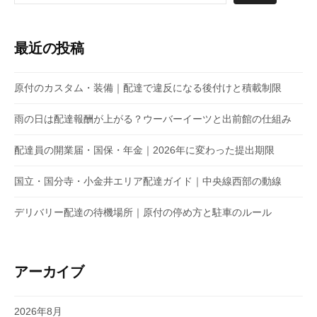
最近の投稿
原付のカスタム・装備｜配達で違反になる後付けと積載制限
雨の日は配達報酬が上がる？ウーバーイーツと出前館の仕組み
配達員の開業届・国保・年金｜2026年に変わった提出期限
国立・国分寺・小金井エリア配達ガイド｜中央線西部の動線
デリバリー配達の待機場所｜原付の停め方と駐車のルール
アーカイブ
2026年8月