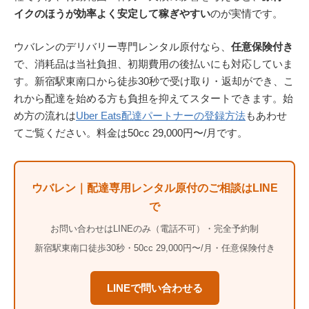
イクのほうが効率よく安定して稼ぎやすい
のが実情です。
ウバレンのデリバリー専門レンタル原付なら、
任意保険付き
で、消耗品は当社負担、初期費用の後払いにも対応していま
す。新宿駅東南口から徒歩30秒で受け取り・返却ができ、こ
れから配達を始める方も負担を抑えてスタートできます。始
め方の流れは
Uber Eats配達パートナーの登録方法
もあわせ
てご覧ください。料金は50cc 29,000円〜/月です。
ウバレン｜配達専用レンタル原付のご相談はLINE
で
お問い合わせはLINEのみ（電話不可）・完全予約制
新宿駅東南口徒歩30秒・50cc 29,000円〜/月・任意保険付き
LINEで問い合わせる