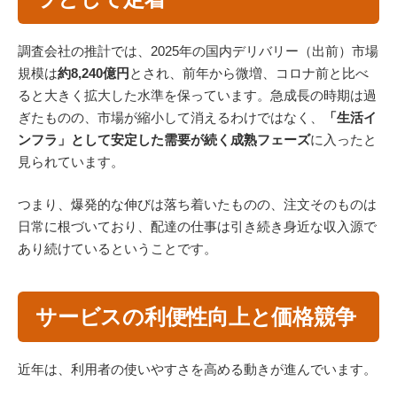
調査会社の推計では、2025年の国内デリバリー（出前）市場
規模は
約8,240億円
とされ、前年から微増、コロナ前と比べ
ると大きく拡大した水準を保っています。急成長の時期は過
ぎたものの、市場が縮小して消えるわけではなく、
「生活イ
ンフラ」として安定した需要が続く成熟フェーズ
に入ったと
見られています。
つまり、爆発的な伸びは落ち着いたものの、注文そのものは
日常に根づいており、配達の仕事は引き続き身近な収入源で
あり続けているということです。
サービスの利便性向上と価格競争
近年は、利用者の使いやすさを高める動きが進んでいます。