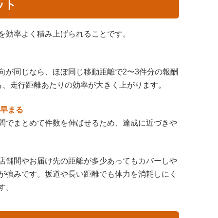
ット
を効率よく積み上げられることです。
向が同じなら、ほぼ同じ移動距離で2〜3件分の報酬
も、走行距離あたりの効率が大きく上がります。
が早まる
間でまとめて件数を伸ばせるため、達成に近づきや
店舗間やお届け先の距離が多少あってもカバーしや
が強みです。坂道や長い距離でも体力を消耗しにく
す。