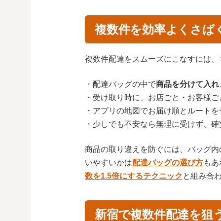
複数件を効率よくさば
複数件配達をスムーズにこなすには、
・配達バッグの中で
商品を分けて入れ
・受け取り時に、お店ごと・お客様ご
・アプリの地図でお届け順とルートを
・少しでも不安なら無理に受けず、確
商品の取り違えを防ぐには、バッグ内
いやすいかは
配達バッグの選び方
もあ
数を1.5倍にするテクニック
と組み合
新宿で複数件配達を狙