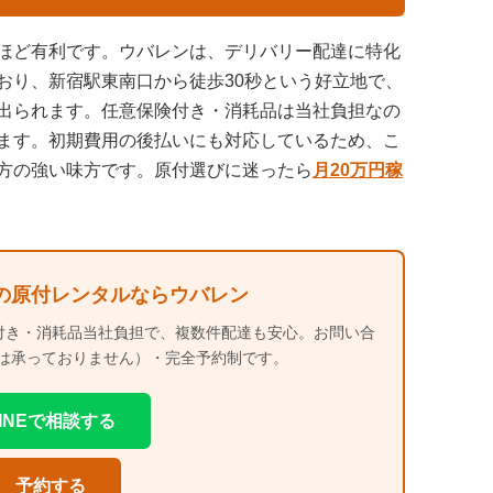
ほど有利です。ウバレンは、デリバリー配達に特化
おり、新宿駅東南口から徒歩30秒という好立地で、
出られます。任意保険付き・消耗品は当社負担なの
ます。初期費用の後払いにも対応しているため、こ
方の強い味方です。原付選びに迷ったら
月20万円稼
の原付レンタルならウバレン
付き・消耗品当社負担で、複数件配達も安心。お問い合
電話は承っておりません）・完全予約制です。
LINEで相談する
予約する