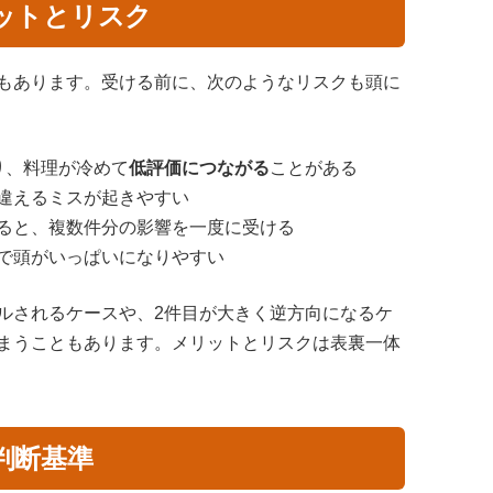
ットとリスク
もあります。受ける前に、次のようなリスクも頭に
り、料理が冷めて
低評価につながる
ことがある
違えるミスが起きやすい
ると、複数件分の影響を一度に受ける
で頭がいっぱいになりやすい
ルされるケースや、2件目が大きく逆方向になるケ
まうこともあります。メリットとリスクは表裏一体
判断基準