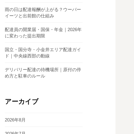
雨の日は配達報酬が上がる？ウーバー
イーツと出前館の仕組み
配達員の開業届・国保・年金｜2026年
に変わった提出期限
国立・国分寺・小金井エリア配達ガイ
ド｜中央線西部の動線
デリバリー配達の待機場所｜原付の停
め方と駐車のルール
アーカイブ
2026年8月
2026年7月