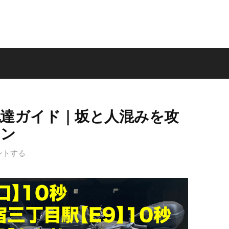
配達ガイド｜坂と人混みを攻
レン
ントする