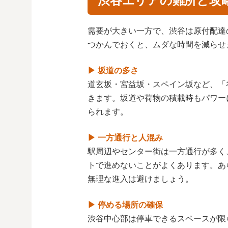
渋谷エリアの難所と攻
需要が大きい一方で、渋谷は原付配達
つかんでおくと、ムダな時間を減らせ
▶ 坂道の多さ
道玄坂・宮益坂・スペイン坂など、「
きます。坂道や荷物の積載時もパワーに
られます。
▶ 一方通行と人混み
駅周辺やセンター街は一方通行が多く
トで進めないことがよくあります。あ
無理な進入は避けましょう。
▶ 停める場所の確保
渋谷中心部は停車できるスペースが限