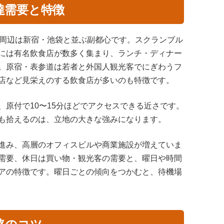
達需要と特徴
駅周辺は新宿・池袋と並ぶ副都心です。スクランブル
には有名飲食店が数多く集まり、ランチ・ディナー
。原宿・表参道は若者と外国人観光客でにぎわうフ
店など見栄えのする飲食店が多いのも特徴です。
原付で10〜15分ほどでアクセスできる近さです。
も拾えるのは、立地の大きな強みになります。
進み、高層のオフィスビルや商業施設が増えていま
需要、休日は買い物・観光客の需要と、曜日や時間
アの特徴です。曜日ごとの傾向をつかむと、待機場