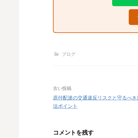
ブログ
投
古い投稿
原付配達の交通違反リスクと守るべき
稿
法ポイント
ナ
ビ
コメントを残す