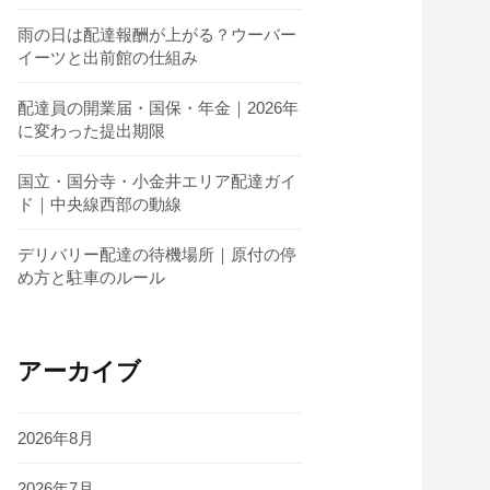
雨の日は配達報酬が上がる？ウーバー
イーツと出前館の仕組み
配達員の開業届・国保・年金｜2026年
に変わった提出期限
国立・国分寺・小金井エリア配達ガイ
ド｜中央線西部の動線
デリバリー配達の待機場所｜原付の停
め方と駐車のルール
アーカイブ
2026年8月
2026年7月