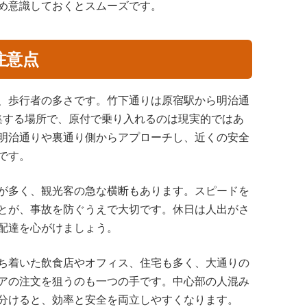
め意識しておくとスムーズです。
注意点
、歩行者の多さです。竹下通りは原宿駅から明治通
密集する場所で、原付で乗り入れるのは現実的ではあ
明治通りや裏通り側からアプローチし、近くの安全
です。
が多く、観光客の急な横断もあります。スピードを
とが、事故を防ぐうえで大切です。休日は人出がさ
配達を心がけましょう。
ち着いた飲食店やオフィス、住宅も多く、大通りの
アの注文を狙うのも一つの手です。中心部の人混み
分けると、効率と安全を両立しやすくなります。