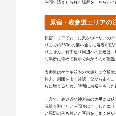
時間で済ませられる場所を、あらかじ
原宿・表参道エリアの
原宿エリアでとくに気をつけたいのが
りまで約350mの細い通りに若者が
りません。竹下通り周辺への配達は、
な場所に停めて徒歩で向かうのが無難
表参道はケヤキ並木の大通りで交通量
抑え、周囲をよく確認しながら走るこ
らに増えるため、時間に余裕をもった
一方で、表参道や神宮前の裏手には落
混雑を避けたい時間帯はこうしたエリ
と周辺の落ち着いた区画をうまく使い