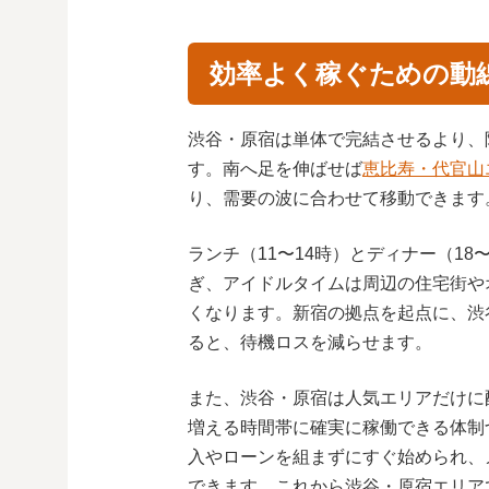
効率よく稼ぐための動
渋谷・原宿は単体で完結させるより、
す。南へ足を伸ばせば
恵比寿・代官山
り、需要の波に合わせて移動できます
ランチ（11〜14時）とディナー（1
ぎ、アイドルタイムは周辺の住宅街や
くなります。新宿の拠点を起点に、渋
ると、待機ロスを減らせます。
また、渋谷・原宿は人気エリアだけに
増える時間帯に確実に稼働できる体制
入やローンを組まずにすぐ始められ、
できます。これから渋谷・原宿エリア