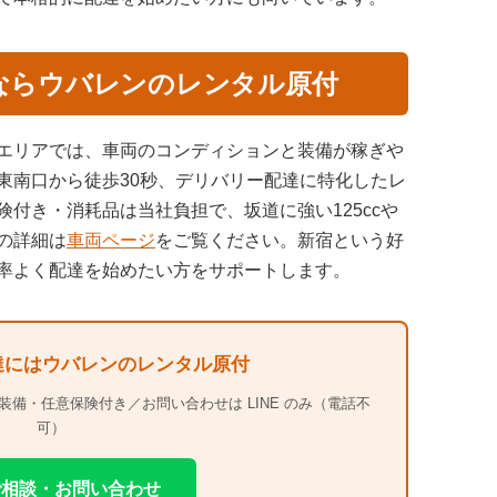
ならウバレンのレンタル原付
エリアでは、車両のコンディションと装備が稼ぎや
東南口から徒歩30秒、デリバリー配達に特化したレ
付き・消耗品は当社負担で、坂道に強い125ccや
の詳細は
車両ページ
をご覧ください。新宿という好
率よく配達を始めたい方をサポートします。
達にはウバレンのレンタル原付
装備・任意保険付き／お問い合わせは LINE のみ（電話不
可）
Eで相談・お問い合わせ