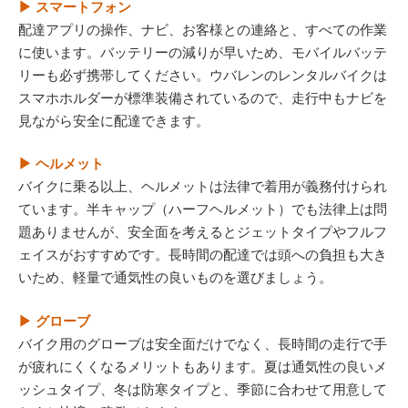
▶ スマートフォン
配達アプリの操作、ナビ、お客様との連絡と、すべての作業
に使います。バッテリーの減りが早いため、モバイルバッテ
リーも必ず携帯してください。ウバレンのレンタルバイクは
スマホホルダーが標準装備されているので、走行中もナビを
見ながら安全に配達できます。
▶ ヘルメット
バイクに乗る以上、ヘルメットは法律で着用が義務付けられ
ています。半キャップ（ハーフヘルメット）でも法律上は問
題ありませんが、安全面を考えるとジェットタイプやフルフ
ェイスがおすすめです。長時間の配達では頭への負担も大き
いため、軽量で通気性の良いものを選びましょう。
▶ グローブ
バイク用のグローブは安全面だけでなく、長時間の走行で手
が疲れにくくなるメリットもあります。夏は通気性の良いメ
ッシュタイプ、冬は防寒タイプと、季節に合わせて用意して