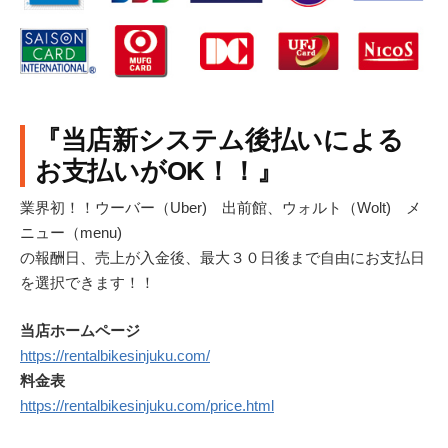
『当店新システム後払いによる
お支払いがOK！！』
業界初！！ウーバー（Uber) 出前館、ウォルト（Wolt) メ
ニュー（menu)
の報酬日、売上が入金後、最大３０日後まで自由にお支払日
を選択できます！！
当店ホームページ
https://rentalbikesinjuku.com/
料金表
https://rentalbikesinjuku.com/price.html