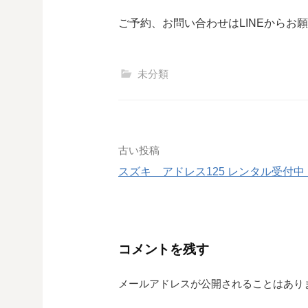
ご予約、お問い合わせはLINEからお
未分類
投
古い投稿
スズキ アドレス125 レンタル受付中
稿
ナ
ビ
コメントを残す
ゲ
メールアドレスが公開されることはあり
ー