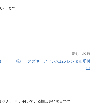
願いします。
新しい投稿
！
現行 スズキ アドレス125 レンタル受付
中
ません。
※
が付いている欄は必須項目です