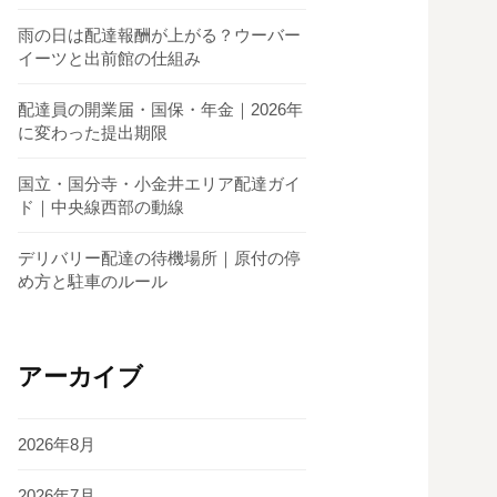
雨の日は配達報酬が上がる？ウーバー
イーツと出前館の仕組み
配達員の開業届・国保・年金｜2026年
に変わった提出期限
国立・国分寺・小金井エリア配達ガイ
ド｜中央線西部の動線
デリバリー配達の待機場所｜原付の停
め方と駐車のルール
アーカイブ
2026年8月
2026年7月