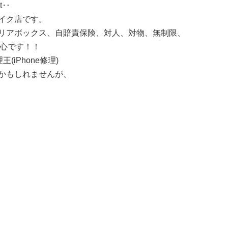
t‥
イク店です。
リアボックス、自賠責保険、対人、対物、無制限、
安心です！！
(iPhone修理)
かもしれませんが、