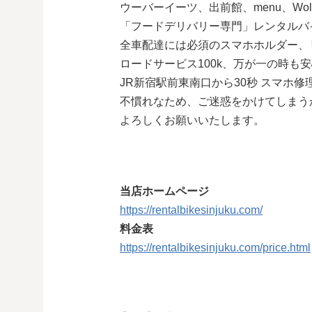
ウーバーイーツ、出前館、menu、Wol
「フードデリバリー専門」レンタルバ
全車配達には必須のスマホホルダー、
ロードサービス100k、万が一の時も
JR新宿駅前東南口から30秒 スマホ修理王
不慣れなため、ご迷惑をかけてしまう
よろしくお願いいたします。
当店ホームページ
https://rentalbikesinjuku.com/
料金表
https://rentalbikesinjuku.com/price.html