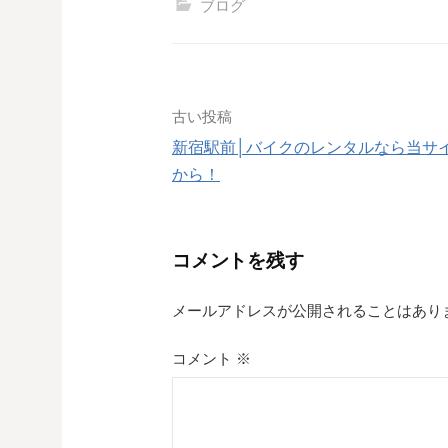
ブログ
投
古い投稿
新宿駅前│バイクのレンタルなら当サ
稿
から！
ナ
ビ
コメントを残す
ゲ
メールアドレスが公開されることはあり
ー
シ
コメント
※
ョ
ン