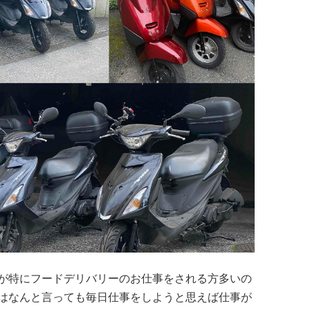
が特にフードデリバリーのお仕事をされる方多いの
はなんと言っても毎日仕事をしようと思えば仕事が