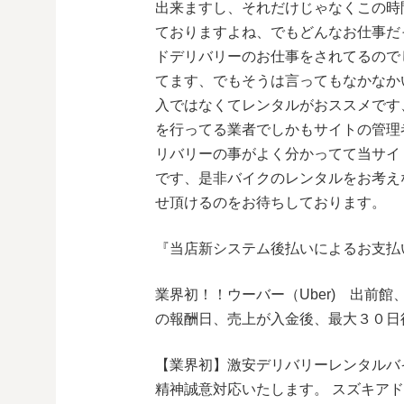
出来ますし、それだけじゃなくこの時
ておりますよね、でもどんなお仕事だ
ドデリバリーのお仕事をされてるので
てます、でもそうは言ってもなかなか
入ではなくてレンタルがおススメです
を行ってる業者でしかもサイトの管理
リバリーの事がよく分かってて当サイ
です、是非バイクのレンタルをお考え
せ頂けるのをお待ちしております。
『当店新システム後払いによるお支払
業界初！！ウーバー（Uber) 出前館、ウ
の報酬日、売上が入金後、最大３０日
【業界初】激安デリバリーレンタルバ
精神誠意対応いたします。 スズキアドレス50