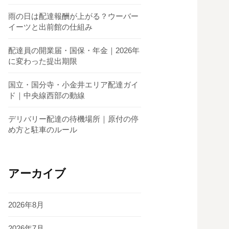
雨の日は配達報酬が上がる？ウーバー
イーツと出前館の仕組み
配達員の開業届・国保・年金｜2026年
に変わった提出期限
国立・国分寺・小金井エリア配達ガイ
ド｜中央線西部の動線
デリバリー配達の待機場所｜原付の停
め方と駐車のルール
アーカイブ
2026年8月
2026年7月