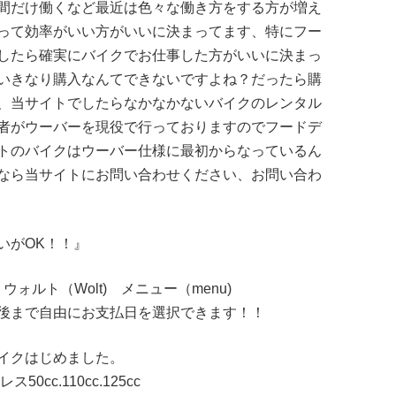
間だけ働くなど最近は色々な働き方をする方が増え
って効率がいい方がいいに決まってます、特にフー
したら確実にバイクでお仕事した方がいいに決まっ
いきなり購入なんてできないですよね？だったら購
、当サイトでしたらなかなかないバイクのレンタル
者がウーバーを現役で行っておりますのでフードデ
トのバイクはウーバー仕様に最初からなっているん
なら当サイトにお問い合わせください、お問い合わ
いがOK！！』
ォルト（Wolt) メニュー（menu)
後まで自由にお支払日を選択できます！！
イクはじめました。
cc.110cc.125cc