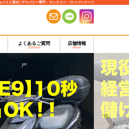
ルバイク原付│デリバリー専門・マンスリー・ウーバーイーツ
よくあるご質問
店舗情報
Question
About