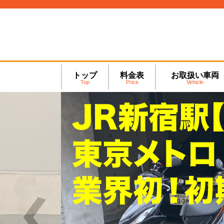
トップ
料金表
お取扱い車両
Top
Price
Vehicle