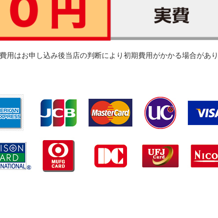
費用はお申し込み後当店の判断により初期費用がかかる場合があ