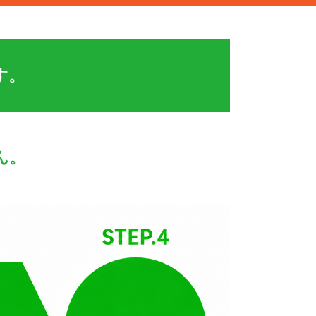
す。
ん。