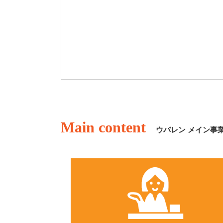
Main content
ウバレン メイン事