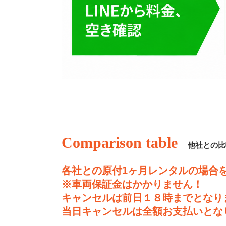
Comparison table
他社との比
各社との原付1ヶ月レンタルの場合
※車両保証金はかかりません！
キャンセルは前日１８時までとなり
当日キャンセルは全額お支払いとな