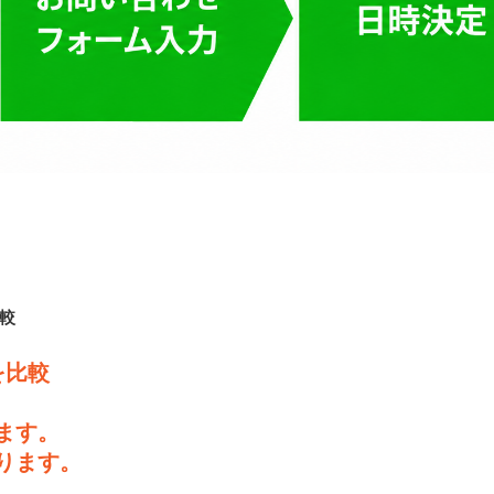
較
を比較
ます。
ります。