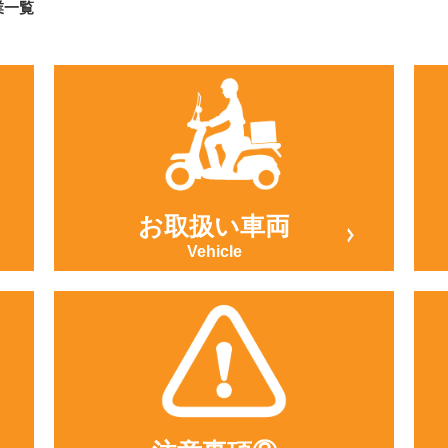
業一覧
お取扱い車両
Vehicle