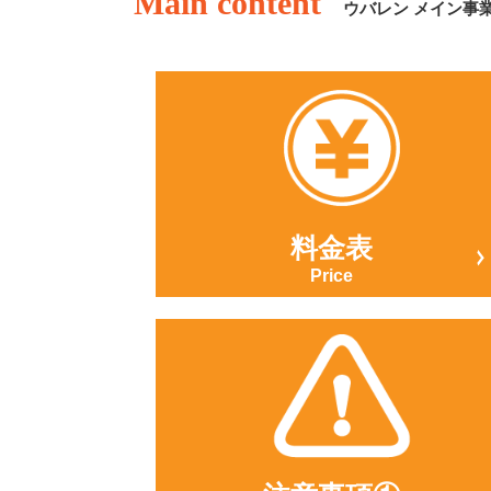
Main content
ウバレン メイン事
料金表
Price