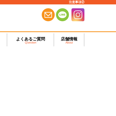
注意事項②
よくあるご質問
店舗情報
Question
About