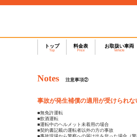
トップ
料金表
お取扱い車両
Top
Price
Vehicle
Notes
注意事項②
事故が発生補償の適用が受けられな
■無免許運転
■飲酒運転
■運転中のヘルメット未着用の場合
■契約書記載の運転者以外の方の事故
■事故現場から警察への届け出を怠った場合（