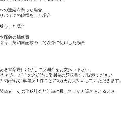
への連絡を怠った場合
たりバイクの破損をした場合
反をした場合
や腐蝕の補修費
ん引等、契約書記載の目的以外に使用した場合
てある警察署に出頭して反則金をお支払い下さい。
ただき、バイク返却時に反則金の領収書をご提示ください。
い場合は駐車違反１件ごとに3万円お支払いしていただきます。
は関係者、その他反社会的組織に属していると認められるとき。