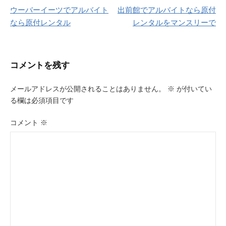
ウーバーイーツでアルバイト
出前館でアルバイトなら原付
稿
なら原付レンタル
レンタルをマンスリーで
ナ
ビ
コメントを残す
ゲ
ー
メールアドレスが公開されることはありません。
※
が付いてい
る欄は必須項目です
シ
ョ
コメント
※
ン