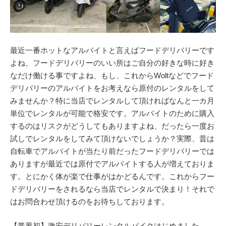
最近一番ホットなアルバイトと言えばフードデリバリーです
よね、フードデリバリーのいい所はご自分の好きな時に好き
なだけ働ける事ですよね、もし、これからWoltなどでフード
デリバリーのアルバイトをお考えなら原付のレンタルをして
みませんか？特に当店でレンタルして頂ければなんと一カ月
単位でレンタルが可能で格安です。アルバイトのために購入
するのはリスクがどうしてもありますよね、だったら一度お
試しでレンタルをしてみて頂けないでしょうか？実際、昔は
自転車でアルバイトが当たり前だったフードデリバリーでは
ありますが最近では原付でアルバイトする人が増えておりま
す。とにかく体が楽で仕事がはかどるんです。これからフー
ドデリバリーをされるなら当店でレンタルで決まり！それで
はお問合わせ頂けるのをお待ちしております。
【業界初】激安デリバリーレンタルバイクはじめました。