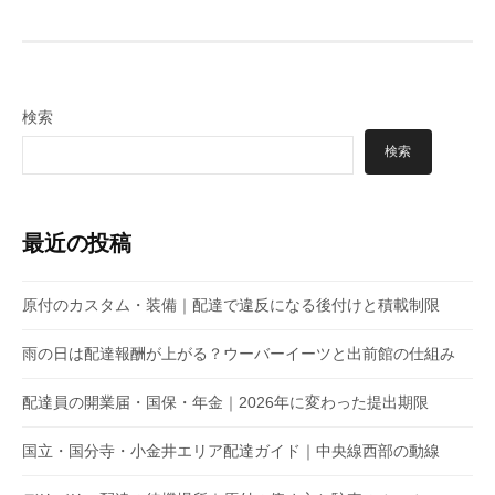
検索
検索
最近の投稿
原付のカスタム・装備｜配達で違反になる後付けと積載制限
雨の日は配達報酬が上がる？ウーバーイーツと出前館の仕組み
配達員の開業届・国保・年金｜2026年に変わった提出期限
国立・国分寺・小金井エリア配達ガイド｜中央線西部の動線