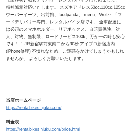
精神誠意対応いたします。 スズキアドレス50cc.110cc.125cc
ウーバーイーツ、出前館、foodpanda、 menu、Wolt‥ 「フ
ードデリバリー専門」レンタルバイク店です。 全車配達に
は必須のスマホホルダー、リアボックス、自賠責保険、対
人、対物、無制限、ロードサービス100k、万が一の時も安心
です！！ JR新宿駅前東南口から30秒 アイプロ新宿店内
(iPhone修理) 不慣れなため、ご迷惑をかけてしまうかもしれ
ませんが、 よろしくお願いいたします。
当店ホームページ
https://rentalbikesinjuku.com/
料金表
https://rentalbikesinjuku.com/price.html