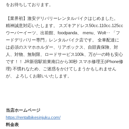
をお待ちしております。
【業界初】激安デリバリーレンタルバイクはじめました。
精神誠意対応いたします。 スズキアドレス50cc.110cc.125cc
ウーバーイーツ、出前館、foodpanda、 menu、Wolt‥ 「フ
ードデリバリー専門」レンタルバイク店です。 全車配達に
は必須のスマホホルダー、リアボックス、自賠責保険、対
人、対物、無制限、ロードサービス100k、万が一の時も安心
です！！ JR新宿駅前東南口から30秒 スマホ修理王(iPhone修
理) 不慣れなため、ご迷惑をかけてしまうかもしれません
が、 よろしくお願いいたします。
当店ホームページ
https://rentalbikesinjuku.com/
料金表