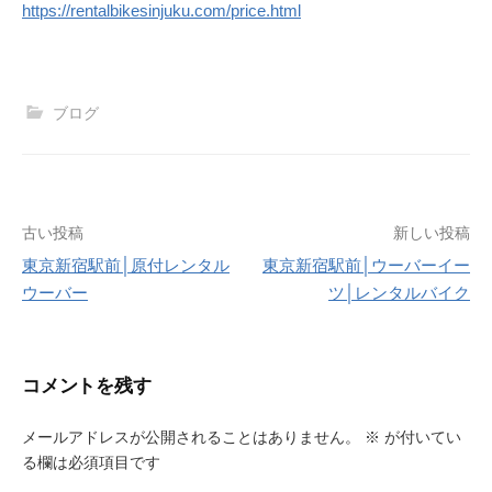
https://rentalbikesinjuku.com/price.html
ブログ
投
古い投稿
新しい投稿
東京新宿駅前│原付レンタル
東京新宿駅前│ウーバーイー
稿
ウーバー
ツ│レンタルバイク
ナ
ビ
コメントを残す
ゲ
ー
メールアドレスが公開されることはありません。
※
が付いてい
る欄は必須項目です
シ