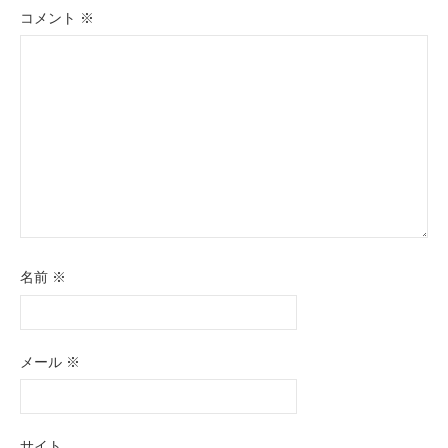
ョ
コメント
※
ン
名前
※
メール
※
サイト