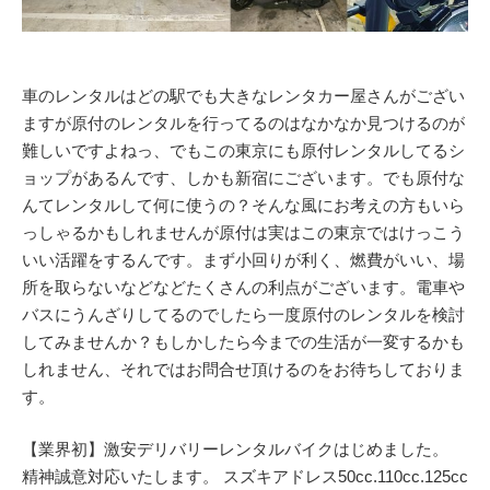
車のレンタルはどの駅でも大きなレンタカー屋さんがござい
ますが原付のレンタルを行ってるのはなかなか見つけるのが
難しいですよねっ、でもこの東京にも原付レンタルしてるシ
ョップがあるんです、しかも新宿にございます。でも原付な
んてレンタルして何に使うの？そんな風にお考えの方もいら
っしゃるかもしれませんが原付は実はこの東京ではけっこう
いい活躍をするんです。まず小回りが利く、燃費がいい、場
所を取らないなどなどたくさんの利点がございます。電車や
バスにうんざりしてるのでしたら一度原付のレンタルを検討
してみませんか？もしかしたら今までの生活が一変するかも
しれません、それではお問合せ頂けるのをお待ちしておりま
す。
【業界初】激安デリバリーレンタルバイクはじめました。
精神誠意対応いたします。 スズキアドレス50cc.110cc.125cc