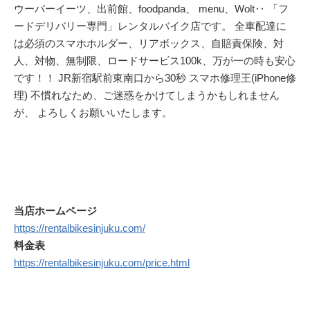
ウーバーイーツ、出前館、foodpanda、 menu、Wolt‥ 「フ
ードデリバリー専門」レンタルバイク店です。 全車配達に
は必須のスマホホルダー、リアボックス、自賠責保険、対
人、対物、無制限、ロードサービス100k、万が一の時も安心
です！！ JR新宿駅前東南口から30秒 スマホ修理王(iPhone修
理) 不慣れなため、ご迷惑をかけてしまうかもしれません
が、 よろしくお願いいたします。
当店ホームページ
https://rentalbikesinjuku.com/
料金表
https://rentalbikesinjuku.com/price.html