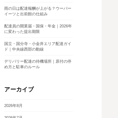
雨の日は配達報酬が上がる？ウーバー
イーツと出前館の仕組み
配達員の開業届・国保・年金｜2026年
に変わった提出期限
国立・国分寺・小金井エリア配達ガイ
ド｜中央線西部の動線
デリバリー配達の待機場所｜原付の停
め方と駐車のルール
アーカイブ
2026年8月
2026年7月