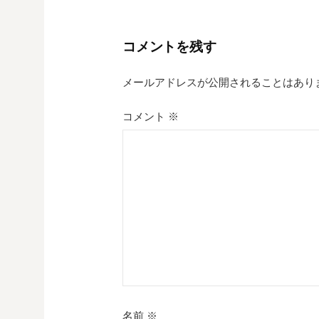
ナ
ビ
コメントを残す
ゲ
メールアドレスが公開されることはあり
ー
シ
コメント
※
ョ
ン
名前
※