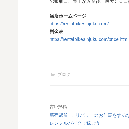
の報酬日、売上が入金後、最大３０日
当店ホームページ
https://rentalbikesinjuku.com/
料金表
https://rentalbikesinjuku.com/price.html
ブログ
投
古い投稿
新宿駅前│デリバリーのお仕事をする
稿
レンタルバイクで稼ごう