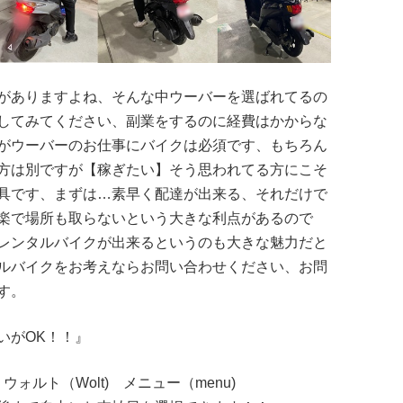
がありますよね、そんな中ウーバーを選ばれてるの
してみてください、副業をするのに経費はかからな
がウーバーのお仕事にバイクは必須です、もちろん
方は別ですが【稼ぎたい】そう思われてる方にこそ
具です、まずは…素早く配達が出来る、それだけで
楽で場所も取らないという大きな利点があるので
レンタルバイクが出来るというのも大きな魅力だと
ルバイクをお考えならお問い合わせください、お問
す。
いがOK！！』
ォルト（Wolt) メニュー（menu)