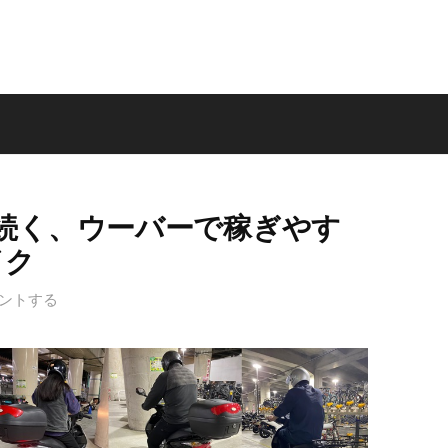
続く、ウーバーで稼ぎやす
イク
ントする