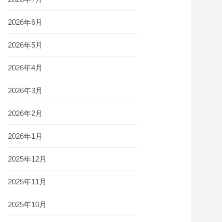
2026年6月
2026年5月
2026年4月
2026年3月
2026年2月
2026年1月
2025年12月
2025年11月
2025年10月