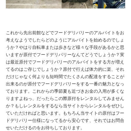
これから先出前館などでフードデリバリーのアルバイトをお
考えなようでしたらどのようにアルバイトを始めるのでしょ
うか？やはり自転車または歩きなど様々な手段があるかと思
いますが原付でフードデリバリーなんてどうでしょうか？実
は最近原付でフードデリバリーのアルバイトをする方が増え
てるのはご存じでしょうか？原付で行えば体力的に楽、それ
だけじゃなく何よりも短時間でたくさんの配達をすることが
出来るのが原付でフードデリバリーをする一番の魅力となっ
ております。これからの季節夏も近づきお金の入用が多くな
りますよねっ、だったらこの際原付をレンタルしてみません
か？もしレンタルをするなら当サイトからレンタルをぜひし
ていただければと思います。もちろん当サイトの原付はフー
ドデリバリー仕様になってるから安心です、それではお問合
せいただけるのをお待ちしております。