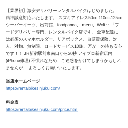
【業界初】激安デリバリーレンタルバイクはじめました。
精神誠意対応いたします。 スズキアドレス50cc.110cc.125cc
ウーバーイーツ、出前館、foodpanda、 menu、Wolt‥ 「フ
ードデリバリー専門」レンタルバイク店です。 全車配達に
は必須のスマホホルダー、リアボックス、自賠責保険、対
人、対物、無制限、ロードサービス100k、万が一の時も安心
です！！ JR新宿駅前東南口から30秒 アイプロ新宿店内
(iPhone修理) 不慣れなため、ご迷惑をかけてしまうかもしれ
ませんが、 よろしくお願いいたします。
当店ホームページ
https://rentalbikesinjuku.com/
料金表
https://rentalbikesinjuku.com/price.html