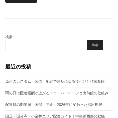
検索
検索
最近の投稿
原付のカスタム・装備｜配達で違反になる後付けと積載制限
雨の日は配達報酬が上がる？ウーバーイーツと出前館の仕組み
配達員の開業届・国保・年金｜2026年に変わった提出期限
国立・国分寺・小金井エリア配達ガイド｜中央線西部の動線