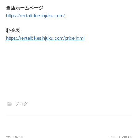
当店ホームページ
https://rentalbikesinjuku.com/
料金表
https://rentalbikesinjuku.com/price.html
ブログ
古い投稿
新しい投稿