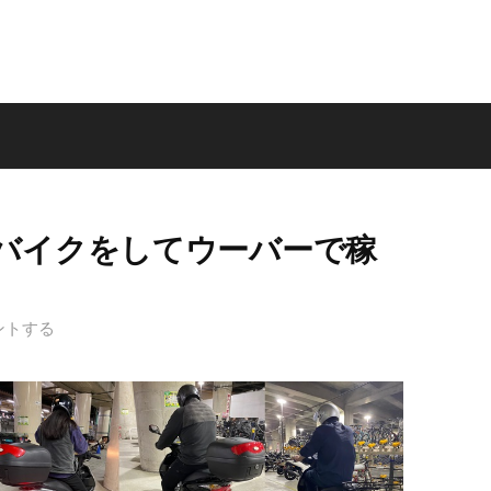
バイクをしてウーバーで稼
ントする