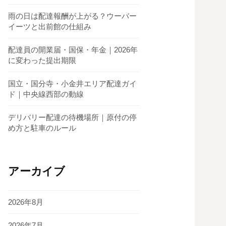
雨の日は配達報酬が上がる？ウーバー
イーツと出前館の仕組み
配達員の開業届・国保・年金｜2026年
に変わった提出期限
国立・国分寺・小金井エリア配達ガイ
ド｜中央線西部の動線
デリバリー配達の待機場所｜原付の停
め方と駐車のルール
アーカイブ
2026年8月
2026年7月