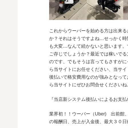
これからウーバーを始める方は出来る
か？それはそうですよね…せっかく時
も大変…なんて続かないと思います。
ご存じでしょうか？最近では稼いでる
のです、でもそうは言ってもさすがに
ら当サイトにお任せください、当サイ
後払いで格安費用なのが強みとなって
ら当サイトにぜひお問合せくださいね
『当店新システム後払いによるお支払
業界初！！ウーバー（Uber) 出前館、ウ
の報酬日、売上が入金後、最大３０日