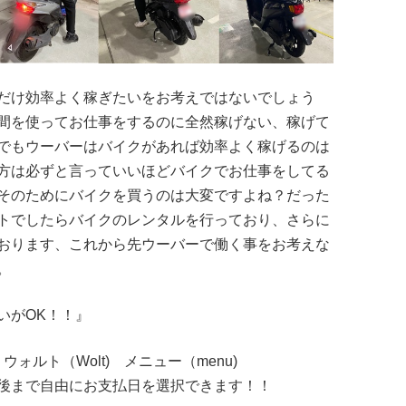
だけ効率よく稼ぎたいをお考えではないでしょう
間を使ってお仕事をするのに全然稼げない、稼げて
でもウーバーはバイクがあれば効率よく稼げるのは
方は必ずと言っていいほどバイクでお仕事をしてる
そのためにバイクを買うのは大変ですよね？だった
トでしたらバイクのレンタルを行っており、さらに
おります、これから先ウーバーで働く事をお考えな
。
いがOK！！』
ォルト（Wolt) メニュー（menu)
後まで自由にお支払日を選択できます！！