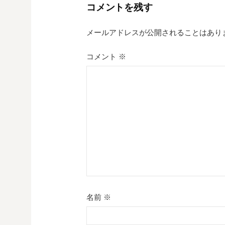
コメントを残す
ゲ
メールアドレスが公開されることはあり
ー
シ
コメント
※
ョ
ン
名前
※