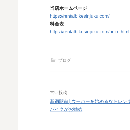
当店ホームページ
https://rentalbikesinjuku.com/
料金表
https://rentalbikesinjuku.com/price.html
ブログ
投
古い投稿
新宿駅前│ウーバーを始めるならレン
稿
バイクがお勧め
ナ
ビ