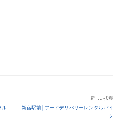
新しい投稿
タル
新宿駅前│フードデリバリーレンタルバイ
ク