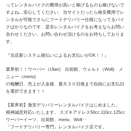
ってレンタルバイクの費用が高いと稼げるものも稼げないで
すよね…安心してください、当サイトだったら格安費用でレ
ンタルが可能でさらにフードデリバリー仕様になってるバイ
クばかりなのです、是非レンタルバイクをお考えならお問い
合わせください、お問い合わせ頂けるのをお待ちしておりま
す。
『当店新システム後払いによるお支払いがOK！！』
業界初！！ウーバー（Uber) 出前館、ウォルト（Wolt) メ
ニュー（menu)
の報酬日、売上が入金後、最大３０日後まで自由にお支払日
を選択できます！！
【業界初】激安デリバリーレンタルバイクはじめました。
精神誠意対応いたします。 スズキアドレス50cc.110cc.125cc
ウーバーイーツ、出前館、menu、Wolt‥
「フードデリバリー専門」レンタルバイク店です。