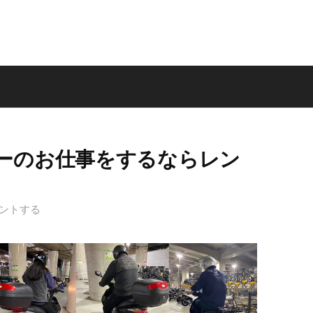
ーのお仕事をするならレン
う
ントする