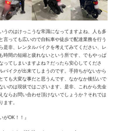
いうのはけっこうな常識になってますよね、人も多
と言っても広いので自転車や徒歩で配達業務を行う
ら是非、レンタルバイクを考えてみてください、レ
も時間の短縮と疲れないという所です、でもやっぱ
なってしまいますよね？だったら安心してくださ
ルバイクが出来てしまうのです。手持ちがないから
とても大変な事だと思うんです、なかなか後払いで
ないのは現状ではございます、是非、これから先金
えならお問い合わせ頂けないでしょうか？それでは
ります。
いがOK！！』