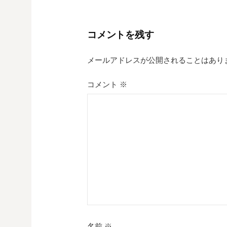
ナ
ビ
コメントを残す
ゲ
メールアドレスが公開されることはあり
ー
シ
コメント
※
ョ
ン
名前
※