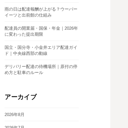
雨の日は配達報酬が上がる？ウーバー
イーツと出前館の仕組み
配達員の開業届・国保・年金｜2026年
に変わった提出期限
国立・国分寺・小金井エリア配達ガイ
ド｜中央線西部の動線
デリバリー配達の待機場所｜原付の停
め方と駐車のルール
アーカイブ
2026年8月
2026年7月