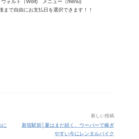
ォルト（Wolt) メニュー（menu)
後まで自由にお支払日を選択できます！！
新しい投稿
めに
新宿駅前│夏はまだ続く、ウーバーで稼ぎ
やすい今にレンタルバイク