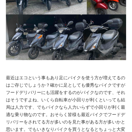
最近はエコという事もあり足にバイクを使う方が増えてるの
はご存じでしょうか？確かに足としても優秀なバイクですが
フードデリバリーにも活躍をするのがバイクなのです、それ
はそうですよね、いくら自転車が小回りが利くといっても結
局は人力です、でもバイクなら人力いらずで小回りが利く最
適な乗り物なのです。おそらく皆様も最近バイクでフードデ
リバリーをされてる方が多いのを見た事がある方が多いかと
思います。でもいきなりバイクを買うとなるとちょっと大変