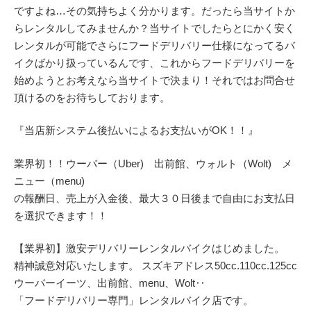
ですよね…その気持ちよく分かります。だったら当サイトか
らレンタルしてみませんか？当サイトでしたらとにかく安く
レンタルが可能でさらにフードデリバリー仕様になってるバ
イクばかり扱っているんです、これからフードデリバリーを
始めようとお考えなら当サイトで決まり！それではお問合せ
頂けるのをお待ちしております。
『当店新システム後払いによるお支払いがOK！！』
業界初！！ウーバー（Uber) 出前館、ウォルト（Wolt) メ
ニュー（menu)
の報酬日、売上が入金後、最大３０日後まで自由にお支払日
を選択できます！！
【業界初】激安デリバリーレンタルバイクはじめました。
精神誠意対応いたします。 スズキアドレス50cc.110cc.125cc
ウーバーイーツ、出前館、menu、Wolt‥
「フードデリバリー専門」レンタルバイク店です。