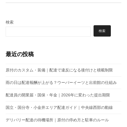
検索
検索
最近の投稿
原付のカスタム・装備｜配達で違反になる後付けと積載制限
雨の日は配達報酬が上がる？ウーバーイーツと出前館の仕組み
配達員の開業届・国保・年金｜2026年に変わった提出期限
国立・国分寺・小金井エリア配達ガイド｜中央線西部の動線
デリバリー配達の待機場所｜原付の停め方と駐車のルール