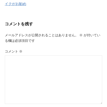
ナ
イクがお勧め
ビ
ゲ
コメントを残す
ー
メールアドレスが公開されることはありません。
※
が付いてい
シ
る欄は必須項目です
ョ
コメント
※
ン