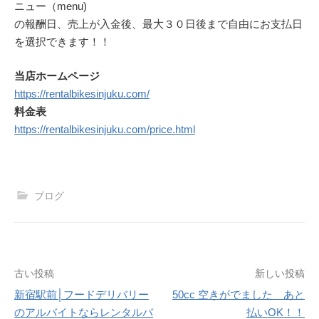
ニュー（menu)
の報酬日、売上が入金後、最大３０日後まで自由にお支払日
を選択できます！！
当店ホームページ
https://rentalbikesinjuku.com/
料金表
https://rentalbikesinjuku.com/price.html
ブログ
投
古い投稿
新しい投稿
新宿駅前│フードデリバリー
50cc 空きがでました あと
稿
のアルバイトならレンタルバ
払いOK！！