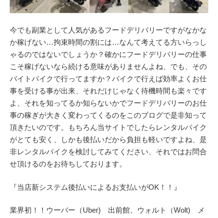
今でも副業として人気があるフードデリバリーですがなかな
か稼げない…拘束時間の割には…なんて考えてる方いらっし
ゃるのではないでしょうか？確かにフードデリバリーの仕事
こそ稼げないなら続ける意味がありませんよね、でも、その
バイトバイクで行ってますか？バイクで行えば効率よくお仕
事を受ける事が出来、それだけじゃなく待機時間も楽々です
よ、それを知ってるか知らないかでフードデリバリーのお仕
事の稼ぎが大きく変わってくるのをこのブログで是非知って
頂きたいのです。もちろん当サイトでしたらレンタルバイク
がとても安く、しかも後払いだから負担も軽いですよね、是
非レンタルバイクを検討してみてください、それではお問合
せ頂けるのをお待ちしております。
『当店新システム後払いによるお支払いがOK！！』
業界初！！ウーバー（Uber) 出前館、ウォルト（Wolt) メ