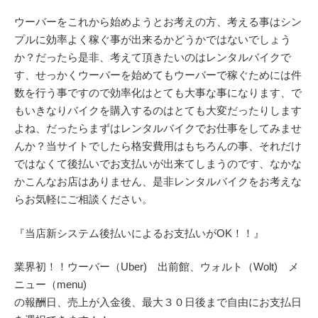
ウーバーをこれから始めようとお考えの方、考える事はシン
プルに効率よく稼ぐ事が出来るかどうかではないでしょう
か？だったら是非、考えて頂きたいのはレンタルバイクで
す、せっかくウーバーを始めてもウーバーで稼ぐためには件
数を行う事ですので効率化はとても大事な事になります、で
もいきなりバイクを購入するのはとても大変だったりします
よね、だったらまずはレンタルバイクでお仕事をしてみませ
んか？当サイトでしたら格安費用はもちろんの事、それだけ
ではなくて後払いでお支払いが出来てしまうのです、なかな
かこんなお店はありません、是非レンタルバイクをお考えな
らお気軽にご相談ください。
『当店新システム後払いによるお支払いがOK！！』
業界初！！ウーバー（Uber) 出前館、ウォルト（Wolt) メ
ニュー（menu)
の報酬日、売上が入金後、最大３０日後まで自由にお支払日