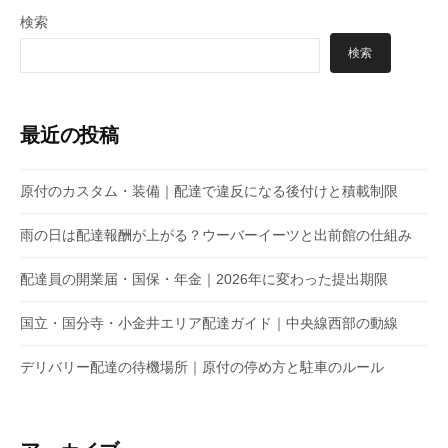
検索
検索
最近の投稿
原付のカスタム・装備｜配達で違反になる後付けと積載制限
雨の日は配達報酬が上がる？ウーバーイーツと出前館の仕組み
配達員の開業届・国保・年金｜2026年に変わった提出期限
国立・国分寺・小金井エリア配達ガイド｜中央線西部の動線
デリバリー配達の待機場所｜原付の停め方と駐車のルール