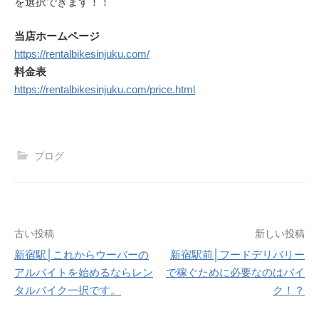
を選択できます！！
当店ホームページ
https://rentalbikesinjuku.com/
料金表
https://rentalbikesinjuku.com/price.html
ブログ
投
古い投稿
新しい投稿
新宿駅│これからウーバーの
新宿駅前│フードデリバリー
稿
アルバイトを始めるならレン
で稼ぐために必要なのはバイ
ナ
タルバイク一択です。
ク！？
ビ