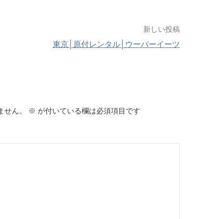
新しい投稿
東京│原付レンタル│ウーバーイーツ
ません。
※
が付いている欄は必須項目です