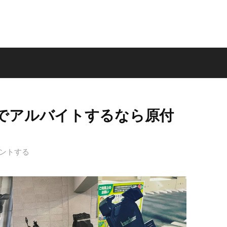
でアルバイトするなら原付
ントする