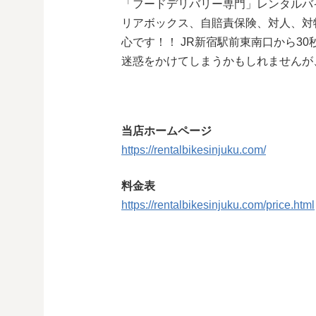
「フードデリバリー専門」レンタルバ
リアボックス、自賠責保険、対人、対物
心です！！ JR新宿駅前東南口から30秒
迷惑をかけてしまうかもしれませんが
当店ホームページ
https://rentalbikesinjuku.com/
料金表
https://rentalbikesinjuku.com/price.html