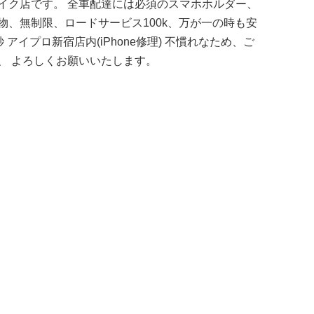
イク店です。 全車配達には必須のスマホホルダー、
、無制限、ロードサービス100k、万が一の時も安
 アイプロ新宿店内(iPhone修理) 不慣れなため、ご
、 よろしくお願いいたします。