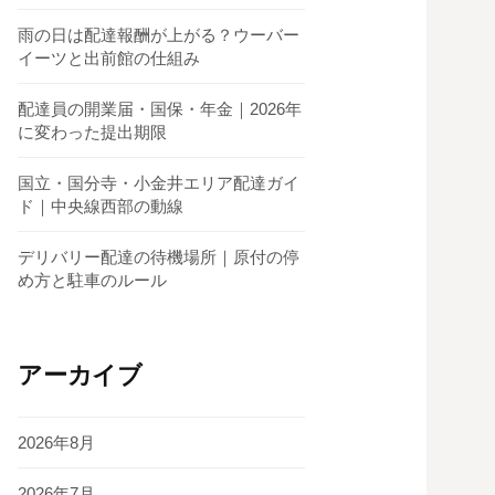
雨の日は配達報酬が上がる？ウーバー
イーツと出前館の仕組み
配達員の開業届・国保・年金｜2026年
に変わった提出期限
国立・国分寺・小金井エリア配達ガイ
ド｜中央線西部の動線
デリバリー配達の待機場所｜原付の停
め方と駐車のルール
アーカイブ
2026年8月
2026年7月