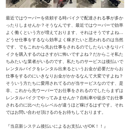
最近ではウーバーを依頼する時バイクで配達される事が多か
ったりしませんか？そうなんです、最近ではウーバーで効率
よく働くという方が増えております、それはそうですよね…
どうせ仕事をするなら効率よく稼ぎたいと思われるのは当然
です、でもこれから先お仕事をされるのでしたらいきなりバ
イクを購入するのはさすがに怖いですよね？だからこそ私た
ちみたいな業者がいるのです、私たちのサービスは後払いで
レンタルバイクをレンタル出来るというお金が必要だからお
仕事をするのにいきなりお金がかかるなんて大変ですよね？
そういう方たちに愛用されてるのが当サービスなのです、是
非、これから先ウーバーでお仕事をされるのでしたらまずは
レンタルバイクでやってみませんか？自転車や徒歩でお仕事
されるのに比べたらレベルが違うほど稼げるはずです。それ
ではお問い合わせ頂けるのをお待ちしております。
『当店新システム後払いによるお支払いがOK！！』