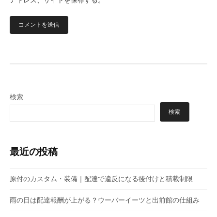
検索
検索
最近の投稿
原付のカスタム・装備｜配達で違反になる後付けと積載制限
雨の日は配達報酬が上がる？ウーバーイーツと出前館の仕組み