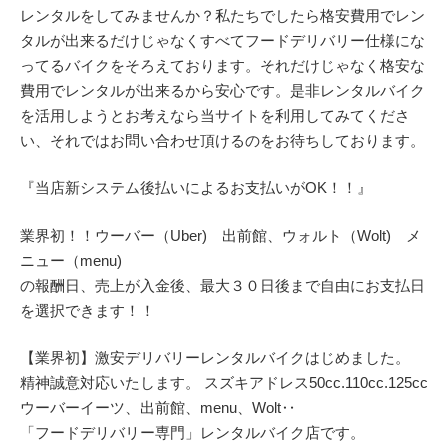
レンタルをしてみませんか？私たちでしたら格安費用でレン
タルが出来るだけじゃなくすべてフードデリバリー仕様にな
ってるバイクをそろえております。それだけじゃなく格安な
費用でレンタルが出来るから安心です。是非レンタルバイク
を活用しようとお考えなら当サイトを利用してみてくださ
い、それではお問い合わせ頂けるのをお待ちしております。
『当店新システム後払いによるお支払いがOK！！』
業界初！！ウーバー（Uber) 出前館、ウォルト（Wolt) メ
ニュー（menu)
の報酬日、売上が入金後、最大３０日後まで自由にお支払日
を選択できます！！
【業界初】激安デリバリーレンタルバイクはじめました。
精神誠意対応いたします。 スズキアドレス50cc.110cc.125cc
ウーバーイーツ、出前館、menu、Wolt‥
「フードデリバリー専門」レンタルバイク店です。