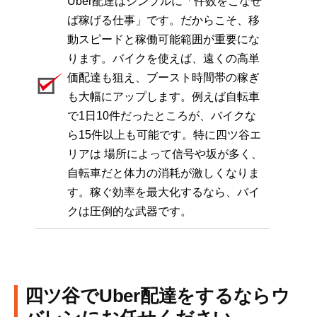
Uber配達はシンプルに「件数をこなせ
ば稼げる仕事」です。だからこそ、移
動スピードと稼働可能範囲が重要にな
ります。バイクを使えば、遠くの高単
価配達も狙え、ブースト時間帯の稼ぎ
も大幅にアップします。例えば自転車
で1日10件だったところが、バイクな
ら15件以上も可能です。特に四ツ谷エ
リアは 場所によって信号や坂が多く、
自転車だと体力の消耗が激しくなりま
す。稼ぐ効率を最大化するなら、バイ
クは圧倒的な武器です。
四ツ谷でUber配達をするならウ