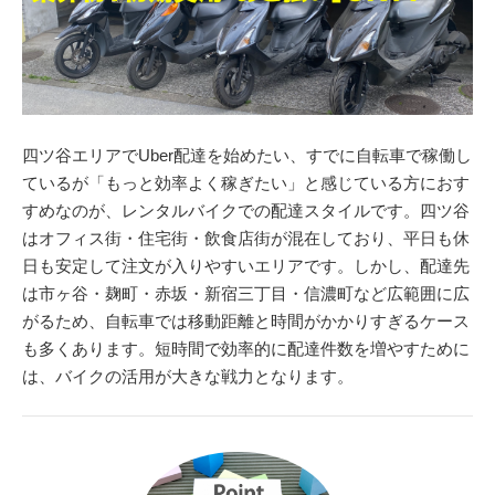
四ツ谷エリアでUber配達を始めたい、すでに自転車で稼働し
ているが「もっと効率よく稼ぎたい」と感じている方におす
すめなのが、レンタルバイクでの配達スタイルです。四ツ谷
はオフィス街・住宅街・飲食店街が混在しており、平日も休
日も安定して注文が入りやすいエリアです。しかし、配達先
は市ヶ谷・麹町・赤坂・新宿三丁目・信濃町など広範囲に広
がるため、自転車では移動距離と時間がかかりすぎるケース
も多くあります。短時間で効率的に配達件数を増やすために
は、バイクの活用が大きな戦力となります。