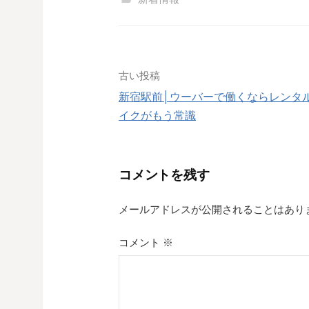
投
古い投稿
新宿駅前│ウーバーで働くならレンタ
稿
イクがもう常識
ナ
ビ
コメントを残す
ゲ
メールアドレスが公開されることはあり
ー
シ
コメント
※
ョ
ン