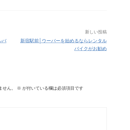
新しい投稿
ルバ
新宿駅前│ウーバーを始めるならレンタル
バイクがお勧め
ません。
※
が付いている欄は必須項目です