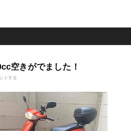
0cc空きがでました！
ントする