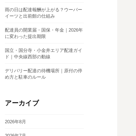
雨の日は配達報酬が上がる？ウーバー
イーツと出前館の仕組み
配達員の開業届・国保・年金｜2026年
に変わった提出期限
国立・国分寺・小金井エリア配達ガイ
ド｜中央線西部の動線
デリバリー配達の待機場所｜原付の停
め方と駐車のルール
アーカイブ
2026年8月
2026年7月