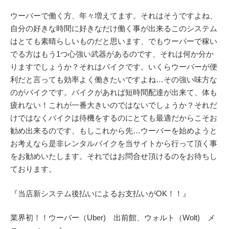
ウーバーで働く方、年々増えてます。それはそうですよね、
自分の好きな時間に好きなだけ働く事が出来るこのシステム
はとても素晴らしいものだと思います、でもウーバーで稼い
でる方はもう1つ心強い武器があるのです、それは何か分か
りますでしょうか？それはバイクです。いくらウーバーが便
利だと言っても効率よく働きたいですよね…その強い味方な
のがバイクです。バイクがあれば短時間配達が出来て、体も
疲れない！これが一番大きいのではないでしょうか？それだ
けではなくバイクは待機をするのにとても最適だからこそお
勧め出来るのです、もしこれから先…ウーバーを始めようと
お考えなら是非レンタルバイクを当サイトから行って頂く事
をお勧めいたします。それではお問合せ頂けるのをお待ちし
ております。
『当店新システム後払いによるお支払いがOK！！』
業界初！！ウーバー（Uber) 出前館、ウォルト（Wolt) メ