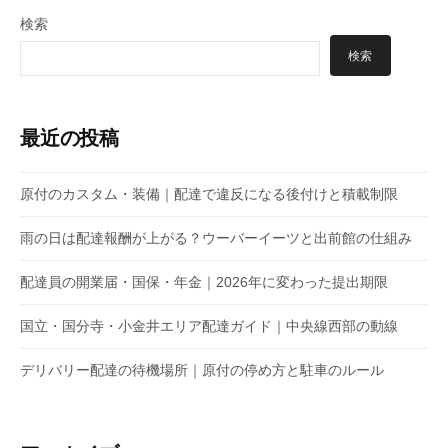
検索
検索
最近の投稿
原付のカスタム・装備｜配達で違反になる後付けと積載制限
雨の日は配達報酬が上がる？ウーバーイーツと出前館の仕組み
配達員の開業届・国保・年金｜2026年に変わった提出期限
国立・国分寺・小金井エリア配達ガイド｜中央線西部の動線
デリバリー配達の待機場所｜原付の停め方と駐車のルール