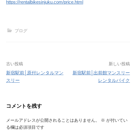
https://rentalbikesinjuku.com/price.html
ブログ
投
古い投稿
新しい投稿
新宿駅前│原付レンタルマン
新宿駅前│出前館マンスリー
稿
スリー
レンタルバイク
ナ
ビ
コメントを残す
ゲ
ー
メールアドレスが公開されることはありません。
※
が付いてい
る欄は必須項目です
シ