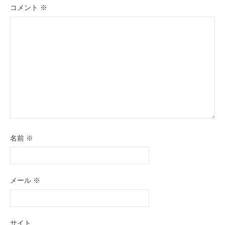
ョ
コメント
※
ン
名前
※
メール
※
サイト