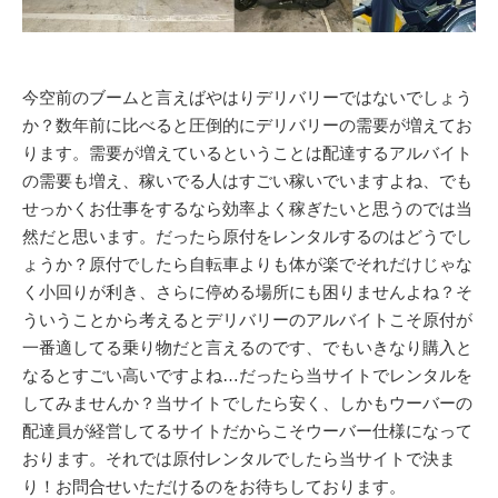
今空前のブームと言えばやはりデリバリーではないでしょう
か？数年前に比べると圧倒的にデリバリーの需要が増えてお
ります。需要が増えているということは配達するアルバイト
の需要も増え、稼いでる人はすごい稼いでいますよね、でも
せっかくお仕事をするなら効率よく稼ぎたいと思うのでは当
然だと思います。だったら原付をレンタルするのはどうでし
ょうか？原付でしたら自転車よりも体が楽でそれだけじゃな
く小回りが利き、さらに停める場所にも困りませんよね？そ
ういうことから考えるとデリバリーのアルバイトこそ原付が
一番適してる乗り物だと言えるのです、でもいきなり購入と
なるとすごい高いですよね…だったら当サイトでレンタルを
してみませんか？当サイトでしたら安く、しかもウーバーの
配達員が経営してるサイトだからこそウーバー仕様になって
おります。それでは原付レンタルでしたら当サイトで決ま
り！お問合せいただけるのをお待ちしております。