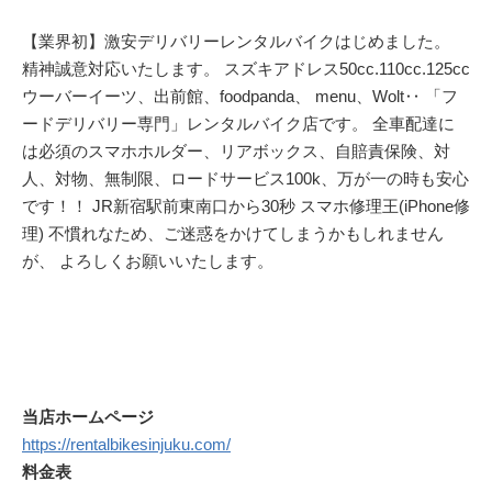
【業界初】激安デリバリーレンタルバイクはじめました。
精神誠意対応いたします。 スズキアドレス50cc.110cc.125cc
ウーバーイーツ、出前館、foodpanda、 menu、Wolt‥ 「フ
ードデリバリー専門」レンタルバイク店です。 全車配達に
は必須のスマホホルダー、リアボックス、自賠責保険、対
人、対物、無制限、ロードサービス100k、万が一の時も安心
です！！ JR新宿駅前東南口から30秒 スマホ修理王(iPhone修
理) 不慣れなため、ご迷惑をかけてしまうかもしれません
が、 よろしくお願いいたします。
当店ホームページ
https://rentalbikesinjuku.com/
料金表