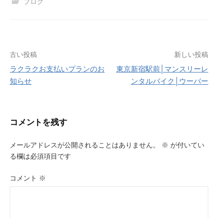
ブログ
投
古い投稿
新しい投稿
ラクラクお支払いプランのお
東京新宿駅前│マンスリーレ
稿
知らせ
ンタルバイク│ウーバー
ナ
ビ
コメントを残す
ゲ
ー
メールアドレスが公開されることはありません。
※
が付いてい
る欄は必須項目です
シ
ョ
コメント
※
ン