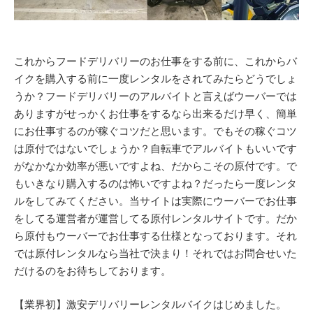
これからフードデリバリーのお仕事をする前に、これからバ
イクを購入する前に一度レンタルをされてみたらどうでしょ
うか？フードデリバリーのアルバイトと言えばウーバーでは
ありますがせっかくお仕事をするなら出来るだけ早く、簡単
にお仕事するのが稼ぐコツだと思います。でもその稼ぐコツ
は原付ではないでしょうか？自転車でアルバイトもいいです
がなかなか効率が悪いですよね、だからこその原付です。で
もいきなり購入するのは怖いですよね？だったら一度レンタ
ルをしてみてください。当サイトは実際にウーバーでお仕事
をしてる運営者が運営してる原付レンタルサイトです。だか
ら原付もウーバーでお仕事する仕様となっております。それ
では原付レンタルなら当社で決まり！それではお問合せいた
だけるのをお待ちしております。
【業界初】激安デリバリーレンタルバイクはじめました。