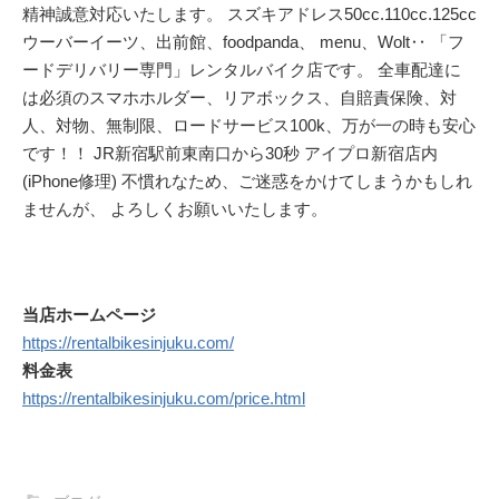
精神誠意対応いたします。 スズキアドレス50cc.110cc.125cc
ウーバーイーツ、出前館、foodpanda、 menu、Wolt‥ 「フ
ードデリバリー専門」レンタルバイク店です。 全車配達に
は必須のスマホホルダー、リアボックス、自賠責保険、対
人、対物、無制限、ロードサービス100k、万が一の時も安心
です！！ JR新宿駅前東南口から30秒 アイプロ新宿店内
(iPhone修理) 不慣れなため、ご迷惑をかけてしまうかもしれ
ませんが、 よろしくお願いいたします。
当店ホームページ
https://rentalbikesinjuku.com/
料金表
https://rentalbikesinjuku.com/price.html