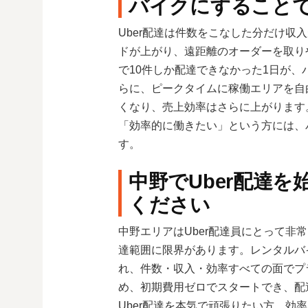
バイクにすること
Uber配達は件数をこなした分だけ収
ドが上がり、遠距離のオーダーを取り
で10件しか配達できなかった1日が、
らに、ピークタイムに稼働エリアを自
くなり、売上効率はさらに上がります
「効率的に働きたい」という方には、
す。
中野でUber配達
ください
中野エリアはUber配達員にとって非
達範囲に限界があります。レンタルバ
れ、件数・収入・効率すべての面でプ
め、初期費用ゼロでスタートでき、配
Uber配達を本気で頑張りたい方、効