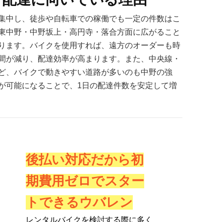
集中し、徒歩や自転車での稼働でも一定の件数はこ
東中野・中野坂上・高円寺・落合方面に広がること
ります。バイクを使用すれば、遠方のオーダーも時
間が減り、配達効率が高まります。また、中央線・
ど、バイクで動きやすい道路が多いのも中野の強
が可能になることで、1日の配達件数を安定して増
後払い対応だから初
期費用ゼロでスター
トできるウバレン
レンタルバイクを検討する際に多く