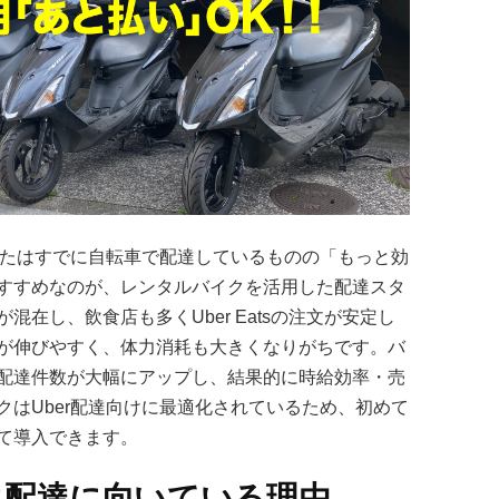
またはすでに自転車で配達しているものの「もっと効
すすめなのが、レンタルバイクを活用した配達スタ
在し、飲食店も多くUber Eatsの注文が安定し
が伸びやすく、体力消耗も大きくなりがちです。バ
配達件数が大幅にアップし、結果的に時給効率・売
はUber配達向けに最適化されているため、初めて
て導入できます。
ク配達に向いている理由