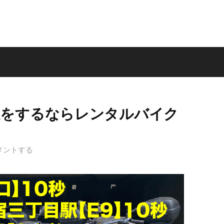
達をするならレンタルバイク
メントする