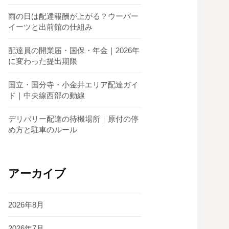
雨の日は配達報酬が上がる？ウーバー
イーツと出前館の仕組み
配達員の開業届・国保・年金｜2026年
に変わった提出期限
国立・国分寺・小金井エリア配達ガイ
ド｜中央線西部の動線
デリバリー配達の待機場所｜原付の停
め方と駐車のルール
アーカイブ
2026年8月
2026年7月