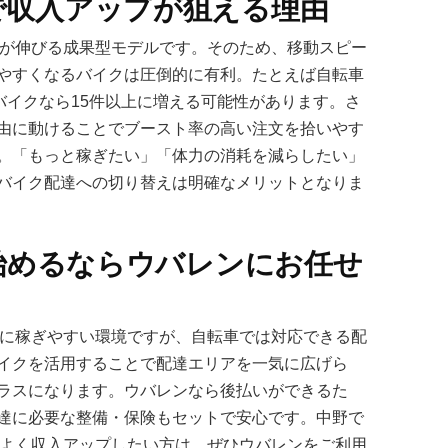
で収入アップが狙える理由
入が伸びる成果型モデルです。そのため、移動スピー
やすくなるバイクは圧倒的に有利。たとえば自転車
バイクなら15件以上に増える可能性があります。さ
由に動けることでブースト率の高い注文を拾いやす
。「もっと稼ぎたい」「体力の消耗を減らしたい」
バイク配達への切り替えは明確なメリットとなりま
を始めるならウバレンにお任せ
常に稼ぎやすい環境ですが、自転車では対応できる配
イクを活用することで配達エリアを一気に広げら
ラスになります。ウバレンなら後払いができるた
達に必要な整備・保険もセットで安心です。中野で
率よく収入アップしたい方は、ぜひウバレンをご利用