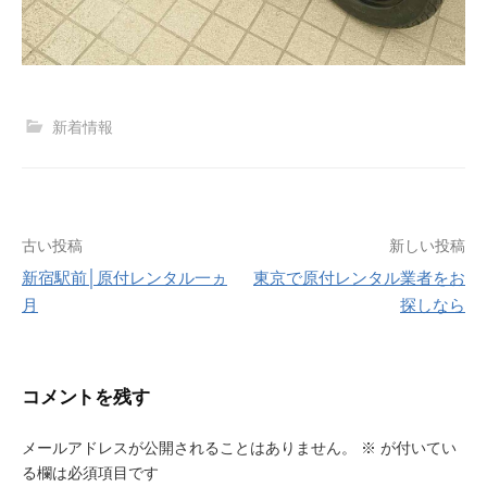
新着情報
投
古い投稿
新しい投稿
新宿駅前│原付レンタル一ヵ
東京で原付レンタル業者をお
稿
月
探しなら
ナ
ビ
コメントを残す
ゲ
ー
メールアドレスが公開されることはありません。
※
が付いてい
る欄は必須項目です