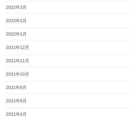
2022年3月
2022年2月
2022年1月
2021年12月
2021年11月
2021年10月
2021年9月
2021年8月
2021年4月