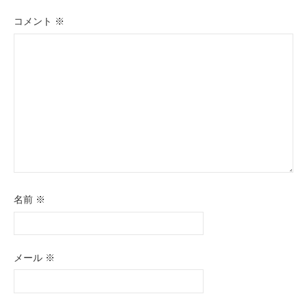
シ
ョ
コメント
※
ン
名前
※
メール
※