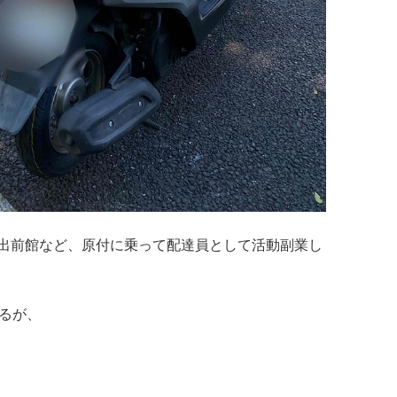
出前館など、原付に乗って配達員として活動副業し
いるが、