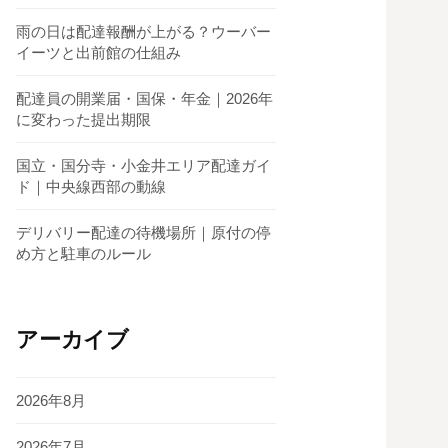
雨の日は配達報酬が上がる？ウーバー
イーツと出前館の仕組み
配達員の開業届・国保・年金｜2026年
に変わった提出期限
国立・国分寺・小金井エリア配達ガイ
ド｜中央線西部の動線
デリバリー配達の待機場所｜原付の停
め方と駐車のルール
アーカイブ
2026年8月
2026年7月