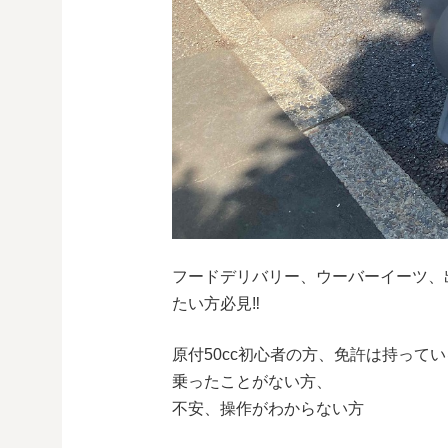
フードデリバリー、ウーバーイーツ、
たい方必見‼︎
原付50cc初心者の方、免許は持って
乗ったことがない方、
不安、操作がわからない方