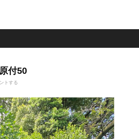
原付50
ントする