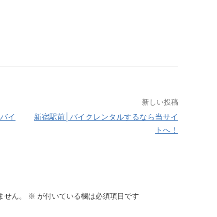
新しい投稿
ルバイ
新宿駅前│バイクレンタルするなら当サイ
トへ！
ません。
※
が付いている欄は必須項目です