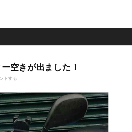
ーター空きが出ました！
ントする