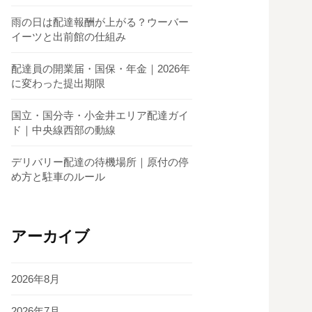
雨の日は配達報酬が上がる？ウーバー
イーツと出前館の仕組み
配達員の開業届・国保・年金｜2026年
に変わった提出期限
国立・国分寺・小金井エリア配達ガイ
ド｜中央線西部の動線
デリバリー配達の待機場所｜原付の停
め方と駐車のルール
アーカイブ
2026年8月
2026年7月